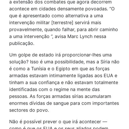
a extensão dos combates que agora decorrem
acontece em cidades densamente povoadas. “O
que é apresentado como alternativa a uma
intervenção militar [terrestre] servirá mais
provavelmente, quando falhar, para abrir caminho
a uma intervenção ”, avisa Marc Lynch nessa
publicação.
Um golpe de estado irá proporcionar-lhes uma
solução? Isso é uma possibilidade, mas a Síria não
é como a Tunísia e o Egipto em que as forças
armadas estavam intimamente ligadas aos EUA e
tinham a sua confiança e não estavam totalmente
identificadas com o regime na mente das
pessoas. As forças armadas sírias acumularam
enormes dívidas de sangue para com importantes
sectores do povo.
Não é possível prever o que irá acontecer —
como é que os EUA e os seus aliados podem