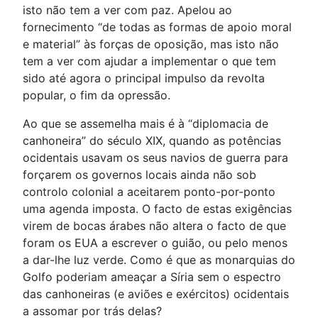
isto não tem a ver com paz. Apelou ao
fornecimento “de todas as formas de apoio moral
e material” às forças de oposição, mas isto não
tem a ver com ajudar a implementar o que tem
sido até agora o principal impulso da revolta
popular, o fim da opressão.
Ao que se assemelha mais é à “diplomacia de
canhoneira” do século XIX, quando as potências
ocidentais usavam os seus navios de guerra para
forçarem os governos locais ainda não sob
controlo colonial a aceitarem ponto-por-ponto
uma agenda imposta. O facto de estas exigências
virem de bocas árabes não altera o facto de que
foram os EUA a escrever o guião, ou pelo menos
a dar-lhe luz verde. Como é que as monarquias do
Golfo poderiam ameaçar a Síria sem o espectro
das canhoneiras (e aviões e exércitos) ocidentais
a assomar por trás delas?