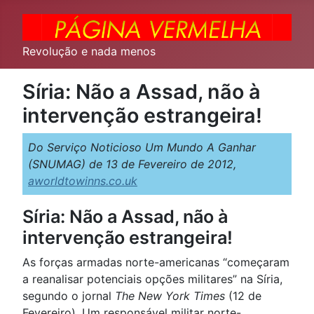
Revolução e nada menos
Síria: Não a Assad, não à
intervenção estrangeira!
Do Serviço Noticioso Um Mundo A Ganhar
(SNUMAG) de 13 de Fevereiro de 2012,
aworldtowinns.co.uk
Síria: Não a Assad, não à
intervenção estrangeira!
As forças armadas norte-americanas “começaram
a reanalisar potenciais opções militares” na Síria,
segundo o jornal
The New York Times
(12 de
Fevereiro). Um responsável militar norte-