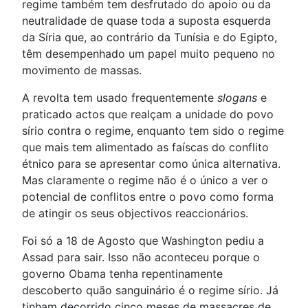
regime também tem desfrutado do apoio ou da
neutralidade de quase toda a suposta esquerda
da Síria que, ao contrário da Tunísia e do Egipto,
têm desempenhado um papel muito pequeno no
movimento de massas.
A revolta tem usado frequentemente
slogans
e
praticado actos que realçam a unidade do povo
sírio contra o regime, enquanto tem sido o regime
que mais tem alimentado as faíscas do conflito
étnico para se apresentar como única alternativa.
Mas claramente o regime não é o único a ver o
potencial de conflitos entre o povo como forma
de atingir os seus objectivos reaccionários.
Foi só a 18 de Agosto que Washington pediu a
Assad para sair. Isso não aconteceu porque o
governo Obama tenha repentinamente
descoberto quão sanguinário é o regime sírio. Já
tinham decorrido cinco meses de massacres de