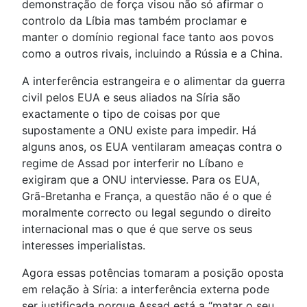
demonstração de força visou não só afirmar o
controlo da Líbia mas também proclamar e
manter o domínio regional face tanto aos povos
como a outros rivais, incluindo a Rússia e a China.
A interferência estrangeira e o alimentar da guerra
civil pelos EUA e seus aliados na Síria são
exactamente o tipo de coisas por que
supostamente a ONU existe para impedir. Há
alguns anos, os EUA ventilaram ameaças contra o
regime de Assad por interferir no Líbano e
exigiram que a ONU interviesse. Para os EUA,
Grã-Bretanha e França, a questão não é o que é
moralmente correcto ou legal segundo o direito
internacional mas o que é que serve os seus
interesses imperialistas.
Agora essas potências tomaram a posição oposta
em relação à Síria: a interferência externa pode
ser justificada porque Assad está a “matar o seu