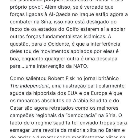
próprio povo”. Além disso, se é verdade que
forças ligadas à Al-Qaeda no Iraque estão agora a
combater na Síria, isso não está desligado do
facto de os estados do Golfo estarem aí a apoiar
outras forças fundamentalistas islâmicas. A
questão, para o Ocidente, é que a interferência
deles (ou de movimentos apoiados por eles) é
boa, enquanto qualquer outra é uma desculpa
para... uma Intervenção da NATO.
Como salientou Robert Fisk no jornal britânico
The Independent
, uma ilustração particularmente
aguda da hipocrisia dos EUA e da Europa é que
os monarcas absolutos da Arábia Saudita e do
Catar são agora retratados como os melhores
campeões regionais da “democracia” na Síria. O
facto de o regime saudita ter enviado tropas para
esmagar uma revolta da maioria xiita no Barém e
de andar a disparar sobre manifestantes xiitas na