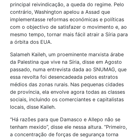
principal reivindicação, a queda do regime. Pelo
contrário, Washington apelou a Assad que
implementasse reformas económicas e políticas
com o objectivo de satisfazer o movimento e, ao
mesmo tempo, tornar mais fácil atrair a Síria para
a órbita dos EUA.
Salameh Kaileh, um proeminente marxista árabe
da Palestina que vive na Síria, disse em Agosto
passado, numa entrevista dada ao SNUMAG, que
essa revolta foi desencadeada pelos estratos
médios das zonas rurais. Nas pequenas cidades
de província, ela envolve agora todas as classes
sociais, incluindo os comerciantes e capitalistas
locais, disse Kaileh.
“Há razões para que Damasco e Allepo não se
tenham mexido”, disse ele nessa altura. “Primeiro,
a concentração de forças de segurança torna