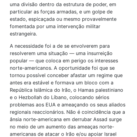
uma divisão dentro da estrutura de poder, em
particular as forças armadas, e um golpe de
estado, espicaçada ou mesmo provavelmente
fomentada por uma intervenção militar
estrangeira.
A necessidade foi a de se envolverem para
resolverem uma situação — uma insurreição
popular — que coloca em perigo os interesses
norte-americanos. A oportunidade foi que se
tornou possível conceber afastar um regime que
antes era estável e formava um bloco com a
República Islâmica do Irão, o Hamas palestiniano
e o Hezbollah do Líbano, colocando sérios
problemas aos EUA e ameaçando os seus aliados
regionais reaccionários. Não é coincidência que a
ânsia norte-americana em derrubar Assad surge
no meio de um aumento das ameaças norte-
americanas de atacar o Irão e/ou apoiar Israel