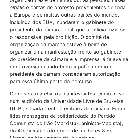
organizadores e de muitas outras pessoas. Faxes,
emails
e cartas de protesto provenientes de toda
a Europa e de muitas outras partes do mundo,
incluindo dos EUA, inundaram o gabinete do
presidente da câmara local, que a polícia dizia ser
o responsável pela proibição. O comité de
organização da marcha esteve à beira de
organizar uma manifestação frente ao gabinete
do presidente da câmara e a imprensa já falava na
controvérsia quando tanto a polícia como o
presidente da câmara concederam autorização
para essa última parte do percurso.
Depois da marcha, os manifestantes reuniram-se
num auditório da Universidade Livre de Bruxelas
(ULB), situada frente à embaixada iraniana. Foram
lidas mensagens de solidariedade do Partido
Comunista do Irão (Marxista-Leninista-Maoista),
do Afeganistão (do grupo de mulheres 8 de