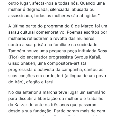
outro lugar, afecta-nos a todas nós. Quando uma
mulher é degradada, silenciada, abusada ou
assassinada, todas as mulheres são atingidas.”
A última parte do programa do 8 de Março foi um
sarau cultural comemorativo. Poemas escritos por
mulheres reflectiram a revolta das mulheres
contra a sua prisão na família e na sociedade.
Também houve uma pequena peça intitulada
Rosa
(Flor) do encenador progressista Syrous Kafaii.
Gisso Shakeri, uma compositora-artista
progressista e activista da campanha, cantou as
suas canções em curdo, lori (a língua de um povo
do Irão), afegão e farsi.
No dia anterior à marcha teve lugar um seminário
para discutir a libertação da mulher e o trabalho
da Karzar durante os três anos que passaram
desde a sua fundação. Participaram mais de cem