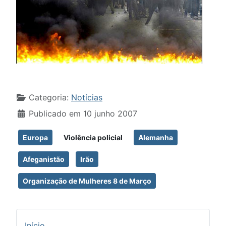
Detalhes
Categoria:
Notícias
Publicado em 10 junho 2007
Europa
Violência policial
Alemanha
Afeganistão
Irão
Organização de Mulheres 8 de Março
Início