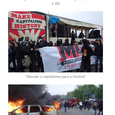
o G8
“Mandar o capitalismo para a história”