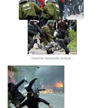
Violenta repressão policial...