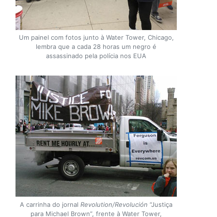
Um painel com fotos junto à Water Tower, Chicago,
lembra que a cada 28 horas um negro é
assassinado pela polícia nos EUA
A carrinha do jornal
Revolution/Revolución
“Justiça
para Michael Brown”, frente à Water Tower,