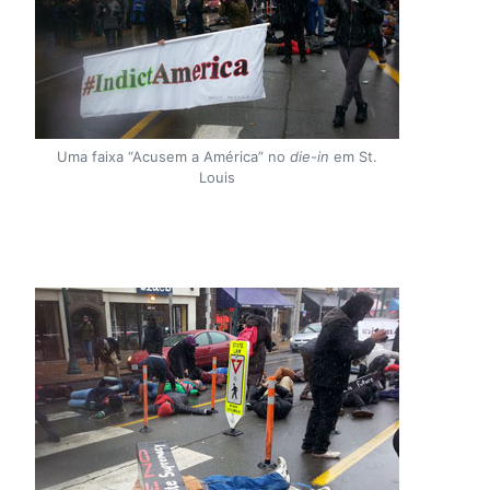
Uma faixa “Acusem a América” no
die-in
em St.
Louis