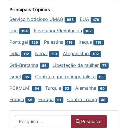
Principais Tópicos
Serviço Noticioso UMAG
EUA
958
476
Irão
Revolution/Revolución
194
182
Portugal
Palestina
Iraque
125
116
115
Índia
Nepal
Afeganistão
112
110
102
Grã-Bretanha
Libertação da mulher
86
77
Israel
Contra a guerra imperialista
65
65
PCI(MLM)
Turquia
Alemanha
64
63
60
França
Europa
Contra Trump
59
51
48
Menu
Pesquisar