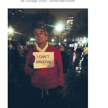
de Chicago (Foto: Twitter/@EthosIII)