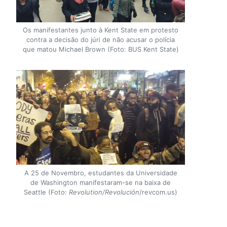
Os manifestantes junto à Kent State em protesto
contra a decisão do júri de não acusar o polícia
que matou Michael Brown (Foto: BUS Kent State)
A 25 de Novembro, estudantes da Universidade
de Washington manifestaram-se na baixa de
Seattle (Foto:
Revolution/Revolución
/revcom.us)