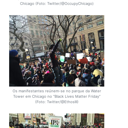
Chicago (Foto: Twitter/@OccupyChicago)
Os manifestantes reúnem-se no parque da Water
Tower em Chicago no “Black Lives Matter Friday”
(Foto: Twitter/@EthosIII)