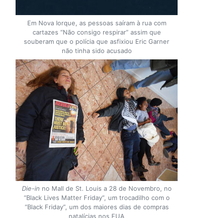
Em Nova Iorque, as pessoas saíram à rua com
cartazes “Não consigo respirar” assim que
souberam que o polícia que asfixiou Eric Garner
não tinha sido acusado
Die-in
no Mall de St. Louis a 28 de Novembro, no
“Black Lives Matter Friday”, um trocadilho com o
“Black Friday”, um dos maiores dias de compras
natalícias nos EUA