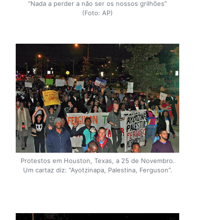
“Nada a perder a não ser os nossos grilhões”
(Foto: AP)
Protestos em Houston, Texas, a 25 de Novembro.
Um cartaz diz: “Ayotzinapa, Palestina, Ferguson”.