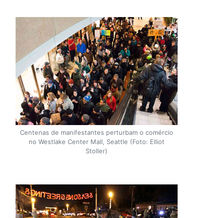
Centenas de manifestantes perturbam o comércio
no Westlake Center Mall, Seattle (Foto: Elliot
Stoller)