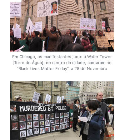
Em Chicago, os manifestantes junto à Water Tower
[Torre de Água], no centro da cidade, cantaram no
“Black Lives Matter Friday”, a 28 de Novembro