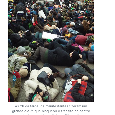
Às 2h da tarde, os manifestantes fizeram um
grande
die-in
que bloqueou o trânsito no centro