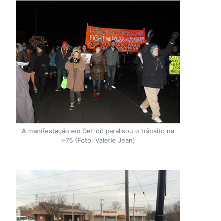
A manifestação em Detroit paralisou o trânsito na
I-75 (Foto: Valerie Jean)