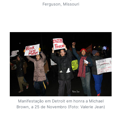
Ferguson, Missouri
Manifestação em Detroit em honra a Michael
Brown, a 25 de Novembro (Foto: Valerie Jean)