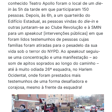
conhecido Teatro Apollo foram o local de um
die-
in
às 5h da tarde em que participaram 150
pessoas. Depois, às 6h, a um quarteirão do
Edifício Estadual, as pessoas vindas do
die-in
e
outras juntaram-se ao Clube Revolução e à SMIN
para um
speakout
[intervenções públicas] em que
foram lidos testemunhos de pessoas cujas
famílias foram atiradas para o pesadelo da sua
vida sob o terror do NYPD. Ao
speakout
seguiu-
se uma concentração e uma manifestação – ao
som de apitos soprados ao longo do caminho –
até à muito odiada 26ª esquadra, no Harlem
Ocidental, onde foram prestados mais
testemunhos de uma forma desafiadora e
corajosa, mesmo à frente da esquadra!