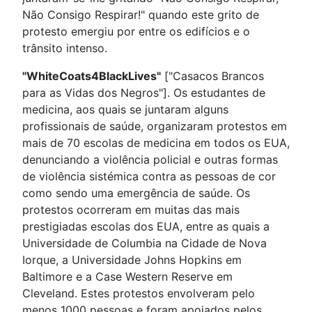
Não Consigo Respirar!" quando este grito de
protesto emergiu por entre os edifícios e o
trânsito intenso.
"WhiteCoats4BlackLives"
["Casacos Brancos
para as Vidas dos Negros"]. Os estudantes de
medicina, aos quais se juntaram alguns
profissionais de saúde, organizaram protestos em
mais de 70 escolas de medicina em todos os EUA,
denunciando a violência policial e outras formas
de violência sistémica contra as pessoas de cor
como sendo uma emergência de saúde. Os
protestos ocorreram em muitas das mais
prestigiadas escolas dos EUA, entre as quais a
Universidade de Columbia na Cidade de Nova
Iorque, a Universidade Johns Hopkins em
Baltimore e a Case Western Reserve em
Cleveland. Estes protestos envolveram pelo
menos 1000 pessoas e foram apoiados pelos