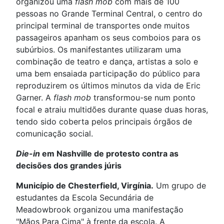
organizou uma
flash mob
com mais de 100
pessoas no Grande Terminal Central, o centro do
principal terminal de transportes onde muitos
passageiros apanham os seus comboios para os
subúrbios. Os manifestantes utilizaram uma
combinação de teatro e dança, artistas a solo e
uma bem ensaiada participação do público para
reproduzirem os últimos minutos da vida de Eric
Garner. A
flash mob
transformou-se num ponto
focal e atraiu multidões durante quase duas horas,
tendo sido coberta pelos principais órgãos de
comunicação social.
Die-in
em Nashville de protesto contra as
decisões dos grandes júris
Município de Chesterfield, Virgínia.
Um grupo de
estudantes da Escola Secundária de
Meadowbrook organizou uma manifestação
"Mãos Para Cima" à frente da escola. A