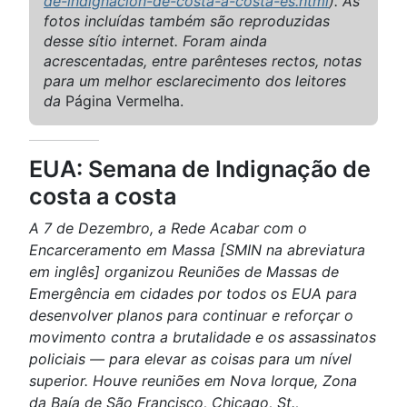
de-indignacion-de-costa-a-costa-es.html
). As
fotos incluídas também são reproduzidas
desse sítio internet. Foram ainda
acrescentadas, entre parênteses rectos, notas
para um melhor esclarecimento dos leitores
da
Página Vermelha.
EUA: Semana de Indignação de
costa a costa
A 7 de Dezembro, a Rede Acabar com o
Encarceramento em Massa [SMIN na abreviatura
em inglês] organizou Reuniões de Massas de
Emergência em cidades por todos os EUA para
desenvolver planos para continuar e reforçar o
movimento contra a brutalidade e os assassinatos
policiais — para elevar as coisas para um nível
superior. Houve reuniões em Nova Iorque, Zona
da Baía de São Francisco, Chicago, St.,