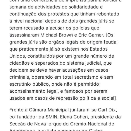
semana de actividades de solidariedade e
continuação dos protestos que tinham rebentado
a nível nacional depois de dois grandes júris se
terem recusado a acusar os polícias que
assassinaram Michael Brown e Eric Garner. [Os
grandes júris são órgãos legais de origem feudal
que praticamente já só existem nos Estados
Unidos, constituídos por um grande número de
cidadãos e separados do sistema judicial, que
decidem se deve haver acusações em casos
criminais, operando em total secretismo e sem
escrutínio público, onde não é permitido
aconselhamento legal, e famosos por serem
usados em casos de repressão política e social]
Frente à Câmara Municipal juntaram-se Carl Dix,
co-fundador da SMIN, Elena Cohen, presidente da
Secção de Nova Iorque do Grémio Nacional de
Advogados, o artista e membro do Clube