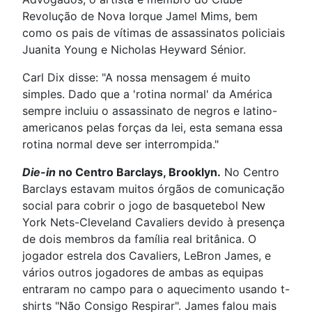
Revolução de Nova Iorque Jamel Mims, bem
como os pais de vítimas de assassinatos policiais
Juanita Young e Nicholas Heyward Sénior.
Carl Dix disse: "A nossa mensagem é muito
simples. Dado que a 'rotina normal' da América
sempre incluiu o assassinato de negros e latino-
americanos pelas forças da lei, esta semana essa
rotina normal deve ser interrompida."
Die-in
no Centro Barclays, Brooklyn.
No Centro
Barclays estavam muitos órgãos de comunicação
social para cobrir o jogo de basquetebol New
York Nets-Cleveland Cavaliers devido à presença
de dois membros da família real britânica. O
jogador estrela dos Cavaliers, LeBron James, e
vários outros jogadores de ambas as equipas
entraram no campo para o aquecimento usando t-
shirts "Não Consigo Respirar". James falou mais