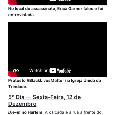
No local do assassinato, Erica Garner falou e foi
entrevistada.
Protesto #BlackLivesMatter na Igreja Unida da
Trindade.
5º Dia — Sexta-Feira, 12 de
Dezembro
Die-in
no Harlem.
A calçada e a rua à frente do