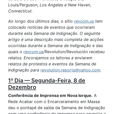
Louis/Ferguson, Los Angeles e New Haven,
Connecticut.
Ao longo dos últimos dias, o sítio
revcom.us
tem
colocado notícias de eventos que ocorreram
durante esta Semana de Indignação. O seguinte
artigo é uma descrição mais completa de acções
ocorridas durante a Semana de Indignação e das
quais o
revcom.us
/
Revolution/Revolución
recebeu
relatos. Encorajamos os leitores a enviarem
relatos de protestos e eventos da Semana de
Indignação para
revolution.reports@yahoo.com
.
1º Dia — Segunda-Feira, 8 de
Dezembro
Conferência de Imprensa em Nova Iorque.
A
Rede Acabar com o Encarceramento em Massa
deu o pontapé de saída da Semana de Indignação
com uma conferência de imprensa para anunciar a