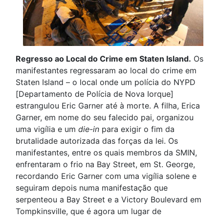
Regresso ao Local do Crime em Staten Island.
Os
manifestantes regressaram ao local do crime em
Staten Island – o local onde um polícia do NYPD
[Departamento de Polícia de Nova Iorque]
estrangulou Eric Garner até à morte. A filha, Erica
Garner, em nome do seu falecido pai, organizou
uma vigília e um
die-in
para exigir o fim da
brutalidade autorizada das forças da lei. Os
manifestantes, entre os quais membros da SMIN,
enfrentaram o frio na Bay Street, em St. George,
recordando Eric Garner com uma vigília solene e
seguiram depois numa manifestação que
serpenteou a Bay Street e a Victory Boulevard em
Tompkinsville, que é agora um lugar de