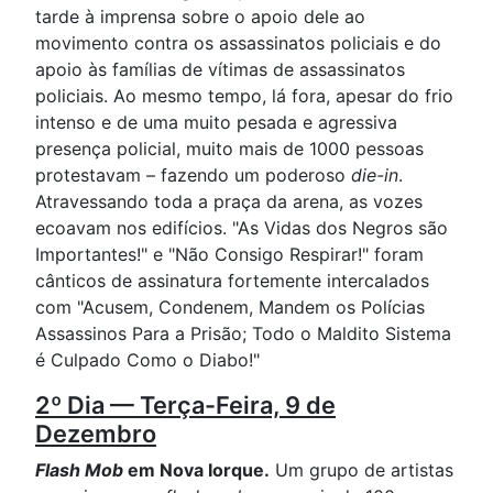
tarde à imprensa sobre o apoio dele ao
movimento contra os assassinatos policiais e do
apoio às famílias de vítimas de assassinatos
policiais. Ao mesmo tempo, lá fora, apesar do frio
intenso e de uma muito pesada e agressiva
presença policial, muito mais de 1000 pessoas
protestavam – fazendo um poderoso
die-in
.
Atravessando toda a praça da arena, as vozes
ecoavam nos edifícios. "As Vidas dos Negros são
Importantes!" e "Não Consigo Respirar!" foram
cânticos de assinatura fortemente intercalados
com "Acusem, Condenem, Mandem os Polícias
Assassinos Para a Prisão; Todo o Maldito Sistema
é Culpado Como o Diabo!"
2º Dia — Terça-Feira, 9 de
Dezembro
Flash Mob
em Nova Iorque.
Um grupo de artistas