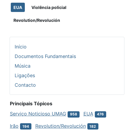
EUA
Violência policial
Revolution/Revolución
Início
Documentos Fundamentais
Música
Ligações
Contacto
Principais Tópicos
Serviço Noticioso UMAG
EUA
958
476
Irão
Revolution/Revolución
194
182