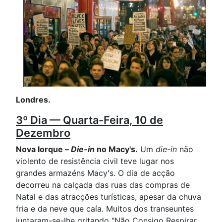
Londres.
3º Dia — Quarta-Feira, 10 de
Dezembro
Nova Iorque –
Die-in
no Macy's.
Um
die-in
não
violento de resistência civil teve lugar nos
grandes armazéns Macy's. O dia de acção
decorreu na calçada das ruas das compras de
Natal e das atracções turísticas, apesar da chuva
fria e da neve que caía. Muitos dos transeuntes
juntaram-se-lhe gritando "Não Consigo Respirar,