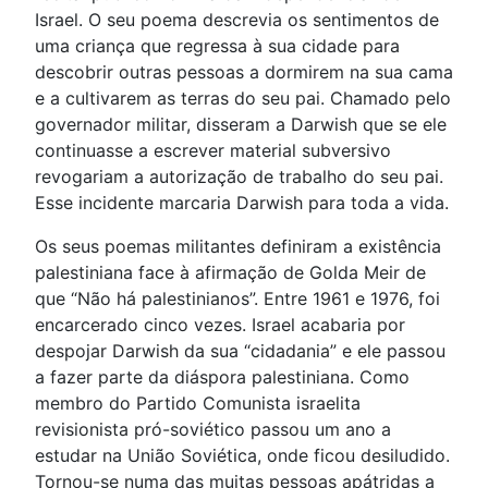
Israel. O seu poema descrevia os sentimentos de
uma criança que regressa à sua cidade para
descobrir outras pessoas a dormirem na sua cama
e a cultivarem as terras do seu pai. Chamado pelo
governador militar, disseram a Darwish que se ele
continuasse a escrever material subversivo
revogariam a autorização de trabalho do seu pai.
Esse incidente marcaria Darwish para toda a vida.
Os seus poemas militantes definiram a existência
palestiniana face à afirmação de Golda Meir de
que “Não há palestinianos”. Entre 1961 e 1976, foi
encarcerado cinco vezes. Israel acabaria por
despojar Darwish da sua “cidadania” e ele passou
a fazer parte da diáspora palestiniana. Como
membro do Partido Comunista israelita
revisionista pró-soviético passou um ano a
estudar na União Soviética, onde ficou desiludido.
Tornou-se numa das muitas pessoas apátridas a