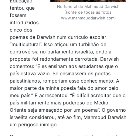
Educação
No funeral de Mahmoud Darwish
tentou que
(Fonte de todas as fotos:
fossem
www.mahmouddarwish.com)
introduzidos
cinco dos
poemas de Darwish num currículo escolar
“multicultural”. Isso atiçou um turbilhão de
controvérsia no parlamento israelita, onde a
proposta foi redondamente derrotada. Darwish
comentou: “Eles ensinam aos estudantes que o
país estava vazio. Se ensinassem os poetas
palestinianos, romperiam esse conhecimento. A
maior parte da minha poesia fala do amor pelo
meu país.” E acrescentou: “É difícil acreditar que o
país militarmente mais poderoso do Médio
Oriente seja ameaçado por um poema”. O governo
israelita considerou, até ao fim, Mahmoud Darwish
um perigoso inimigo.