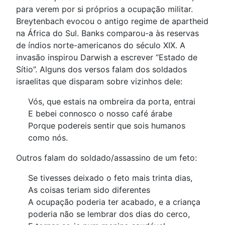
para verem por si próprios a ocupação militar.
Breytenbach evocou o antigo regime de apartheid
na África do Sul. Banks comparou-a às reservas
de índios norte-americanos do século XIX. A
invasão inspirou Darwish a escrever “Estado de
Sítio”. Alguns dos versos falam dos soldados
israelitas que disparam sobre vizinhos dele:
Vós, que estais na ombreira da porta, entrai
E bebei connosco o nosso café árabe
Porque podereis sentir que sois humanos
como nós.
Outros falam do soldado/assassino de um feto:
Se tivesses deixado o feto mais trinta dias,
As coisas teriam sido diferentes
A ocupação poderia ter acabado, e a criança
poderia não se lembrar dos dias do cerco,