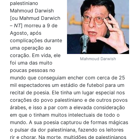
palestiniano
Mahmoud Darwish
[ou Mahmud Darwich
–
NT
] morreu a 9 de
Agosto, após
complicações durante
uma operação ao
coração. Em vida, ele
Mahmoud Darwish
foi uma das muito
poucas pessoas no
mundo que conseguiam encher com cerca de 25
mil espectadores um estádio de futebol para um
recital de poesia. Ele tinha um lugar especial nos
corações do povo palestiniano e de outros povos
árabes, e isso a par com a elevada consideração
em que o tinham muitos intelectuais de todo o
mundo. A sua poesia capturou de formas mágicas
o pulsar da dor palestiniana, fazendo os leitores
rir e chorar. Na morte, multidões de palestinianos