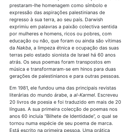
prestaram-lhe homenagem como símbolo e
expressão das aspirações palestinianas de
regresso à sua terra, ao seu país. Darwish
exprimiu em palavras a paixão colectiva sentida
por mulheres e homens, ricos ou pobres, com
educação ou não, que foram ou ainda são vítimas
da
Nakba
, a limpeza étnica e ocupação das suas
terras pelo estado sionista de Israel há 60 anos
atrás. Os seus poemas foram transpostos em
música e transformaram-se em hinos para duas
gerações de palestinianos e para outras pessoas.
Em 1981, ele fundou uma das principais revistas
literárias do mundo árabe, a
al-Karmel
. Escreveu
20 livros de poesia e foi traduzido em mais de 20
línguas. A sua primeira colecção de poemas nos
anos 60 incluía “Bilhete de Identidade”, o qual se
tornou numa espécie de seu poema de marca.
Está escrito na primeira pessoa. Uma prática