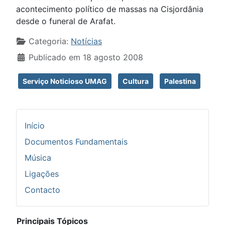
acontecimento político de massas na Cisjordânia
desde o funeral de Arafat.
Detalhes
Categoria:
Notícias
Publicado em 18 agosto 2008
Serviço Noticioso UMAG
Cultura
Palestina
Início
Documentos Fundamentais
Música
Ligações
Contacto
Principais Tópicos