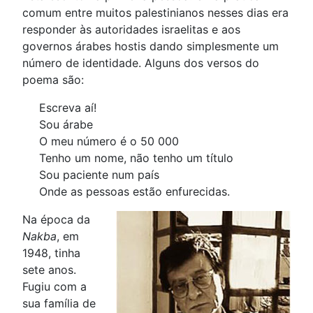
comum entre muitos palestinianos nesses dias era
responder às autoridades israelitas e aos
governos árabes hostis dando simplesmente um
número de identidade. Alguns dos versos do
poema são:
Escreva aí!
Sou árabe
O meu número é o 50 000
Tenho um nome, não tenho um título
Sou paciente num país
Onde as pessoas estão enfurecidas.
Na época da
Nakba
, em
1948, tinha
sete anos.
Fugiu com a
sua família de