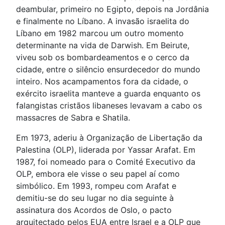
deambular, primeiro no Egipto, depois na Jordânia
e finalmente no Líbano. A invasão israelita do
Líbano em 1982 marcou um outro momento
determinante na vida de Darwish. Em Beirute,
viveu sob os bombardeamentos e o cerco da
cidade, entre o silêncio ensurdecedor do mundo
inteiro. Nos acampamentos fora da cidade, o
exército israelita manteve a guarda enquanto os
falangistas cristãos libaneses levavam a cabo os
massacres de Sabra e Shatila.
Em 1973, aderiu à Organização de Libertação da
Palestina (OLP), liderada por Yassar Arafat. Em
1987, foi nomeado para o Comité Executivo da
OLP, embora ele visse o seu papel aí como
simbólico. Em 1993, rompeu com Arafat e
demitiu-se do seu lugar no dia seguinte à
assinatura dos Acordos de Oslo, o pacto
arquitectado pelos EUA entre Israel e a OLP que