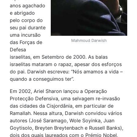
anos agachado
e abrigado
pelo corpo do
seu pai durante
uma incursão
Mahmoud Darwish
das Forças de
Defesa
israelitas, em Setembro de 2000. As balas
israelitas mataram o rapaz, apesar dos esforços
do pai. Darwish escreveu: “Nós amamos a vida –
quando a conseguimos ter”.
Em 2002, Ariel Sharon lançou a Operação
Protecção Defensiva, uma selvagem re-invasão
das cidades da Cisjordânia, em particular de
Ramallah. Nessa altura, Darwish convidou vários
autores (José Saramago, Wole Soyinka, Juan
Goytisolo, Breyten Breytenbach e Russell Banks),
dois dos quais laureados com o Prémio Nobel,