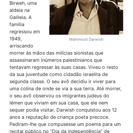
Birweh, uma
aldeia na
Galileia. A
família
regressou em
1949,
Mahmoud Darwish
arriscando
morrer às mãos das milícias sionistas que
assassinaram inúmeros palestinianos que
tentavam regressar às suas casas. Viveu o resto
da sua juventude como cidadão israelita de
segunda classe. O seu avô decidiu ir viver para
uma colina de onde se via a sua terra. Até morrer,
o seu avô observou os imigrantes judeus do
Iémen que viviam em sua casa, que ele nem
sequer podia visitar. Darwish conquistou aos 12
anos a reputação de criança poeta precoce.
Pediram-lhe que compusesse um poema para um
recital público no “Dia da Independência” de