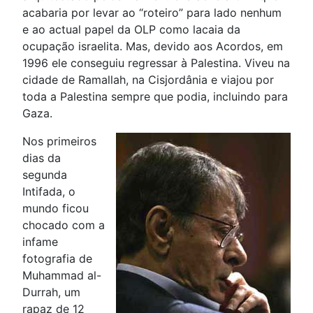
acabaria por levar ao “roteiro” para lado nenhum
e ao actual papel da OLP como lacaia da
ocupação israelita. Mas, devido aos Acordos, em
1996 ele conseguiu regressar à Palestina. Viveu na
cidade de Ramallah, na Cisjordânia e viajou por
toda a Palestina sempre que podia, incluindo para
Gaza.
Nos primeiros
dias da
segunda
Intifada, o
mundo ficou
chocado com a
infame
fotografia de
Muhammad al-
Durrah, um
rapaz de 12