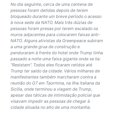
No dia seguinte, cerca de uma centena de
pessoas foram detidas depois de terem
bloqueado durante um breve período o acesso
à nova sede da NATO. Mais três dúzias de
pessoas foram presas por terem escalado os
muros adjacentes para colocarem faixas anti-
NATO. Alguns ativistas da Greenpeace subiram
a uma grande grua de construção e
penduraram à frente do hotel onde Trump tinha
passado a noite uma faixa gigante onde se lia:
“Resistam”. Todos eles ficaram retidos até
Trump ter saído da cidade. Vários milhares de
manifestantes também marcharam contra a
reunião do G7 em Taormina, na ilha italiana da
Sicília, onde terminou a viagem de Trump,
apesar das táticas de intimidação policial que
visavam impedir as pessoas de chegar à
cidade situada no alto de uma montanha.