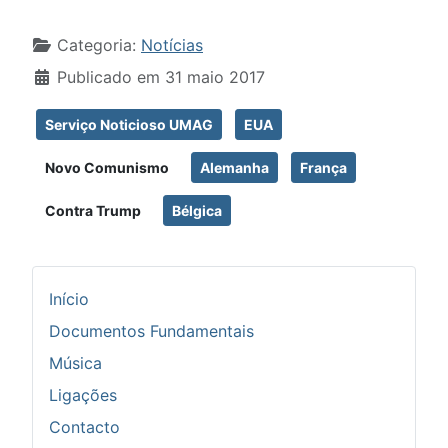
Detalhes
Categoria:
Notícias
Publicado em 31 maio 2017
Serviço Noticioso UMAG
EUA
Novo Comunismo
Alemanha
França
Contra Trump
Bélgica
Início
Documentos Fundamentais
Música
Ligações
Contacto