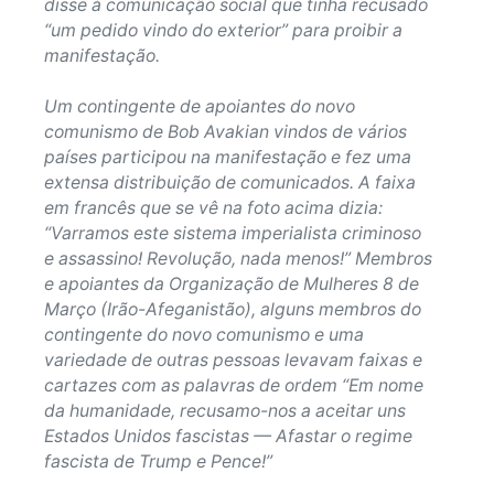
disse à comunicação social que tinha recusado
“um pedido vindo do exterior” para proibir a
manifestação.
Um contingente de apoiantes do novo
comunismo de Bob Avakian vindos de vários
países participou na manifestação e fez uma
extensa distribuição de comunicados. A faixa
em francês que se vê na foto acima dizia:
“Varramos este sistema imperialista criminoso
e assassino! Revolução, nada menos!” Membros
e apoiantes da Organização de Mulheres 8 de
Março (Irão-Afeganistão), alguns membros do
contingente do novo comunismo e uma
variedade de outras pessoas levavam faixas e
cartazes com as palavras de ordem “Em nome
da humanidade, recusamo-nos a aceitar uns
Estados Unidos fascistas — Afastar o regime
fascista de Trump e Pence!”