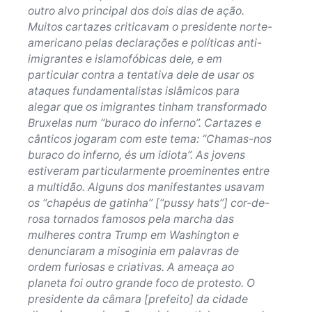
outro alvo principal dos dois dias de ação.
Muitos cartazes criticavam o presidente norte-
americano pelas declarações e políticas anti-
imigrantes e islamofóbicas dele, e em
particular contra a tentativa dele de usar os
ataques fundamentalistas islâmicos para
alegar que os imigrantes tinham transformado
Bruxelas num “buraco do inferno”. Cartazes e
cânticos jogaram com este tema: “Chamas-nos
buraco do inferno, és um idiota”. As jovens
estiveram particularmente proeminentes entre
a multidão. Alguns dos manifestantes usavam
os “chapéus de gatinha” [“pussy hats”] cor-de-
rosa tornados famosos pela marcha das
mulheres contra Trump em Washington e
denunciaram a misoginia em palavras de
ordem furiosas e criativas. A ameaça ao
planeta foi outro grande foco de protesto. O
presidente da câmara [prefeito] da cidade