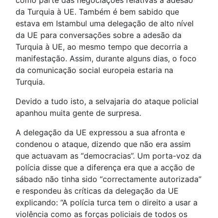
como parte das negociações relativas à adesão
da Turquia à UE. Também é bem sabido que
estava em Istambul uma delegação de alto nível
da UE para conversações sobre a adesão da
Turquia à UE, ao mesmo tempo que decorria a
manifestação. Assim, durante alguns dias, o foco
da comunicação social europeia estaria na
Turquia.
Devido a tudo isto, a selvajaria do ataque policial
apanhou muita gente de surpresa.
A delegação da UE expressou a sua afronta e
condenou o ataque, dizendo que não era assim
que actuavam as “democracias”. Um porta-voz da
polícia disse que a diferença era que a acção de
sábado não tinha sido “correctamente autorizada”
e respondeu às críticas da delegação da UE
explicando: “A polícia turca tem o direito a usar a
violência como as forças policiais de todos os