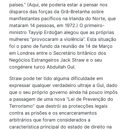
países.” (Aqui, ele poderia estar a pensar nos
disparos das forças da Grã-Bretanha sobre
manifestantes pacíficos na Irlanda do Norte, que
mataram 14 pessoas, em 1972.) O primeiro-
ministro Tayyip Erdoğan alegou que as próprias
mulheres “provocaram a violência”. Esta situação
foi o pano de fundo da reunião de 14 de Março
em Londres entre o Secretário britânico dos
Negócios Estrangeiros Jack Straw e o seu
congénere turco Abdullah Gul.
Straw pode ter tido alguma dificuldade em
expressar qualquer verdadeiro ultraje a Gul, dado
que o seu próprio governo ainda há pouco impôs
a passagem de uma nova “Lei de Prevenção do
Terrorismo” que destrói as protecções legais
contra as prisões e os encarceramentos
arbitrários que foram considerados a
característica principal do estado de direito na