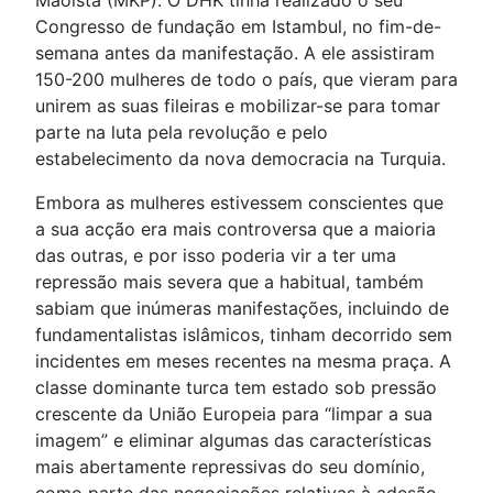
Maoista (MKP). O DHK tinha realizado o seu
Congresso de fundação em Istambul, no fim-de-
semana antes da manifestação. A ele assistiram
150-200 mulheres de todo o país, que vieram para
unirem as suas fileiras e mobilizar-se para tomar
parte na luta pela revolução e pelo
estabelecimento da nova democracia na Turquia.
Embora as mulheres estivessem conscientes que
a sua acção era mais controversa que a maioria
das outras, e por isso poderia vir a ter uma
repressão mais severa que a habitual, também
sabiam que inúmeras manifestações, incluindo de
fundamentalistas islâmicos, tinham decorrido sem
incidentes em meses recentes na mesma praça. A
classe dominante turca tem estado sob pressão
crescente da União Europeia para “limpar a sua
imagem” e eliminar algumas das características
mais abertamente repressivas do seu domínio,