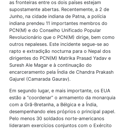
as fronteiras entre os dois países estejam
supostamente abertas. Recentemente, a 2 de
Junho, na cidade indiana de Patna, a polícia
indiana prendeu 11 importantes membros do
PCN(M) e do Conselho Unificado Popular
Revolucionário que o PCN(M) dirige, bem como
outros nepaleses. Este incidente segue-se ao
rapto e extradição nocturna para o Nepal dos
dirigentes do PCN(M) Matrika Prasad Yadav e
Suresh Ale Magar e à continuação do
encarceramento pela Índia de Chandra Prakash
Gajurel (Camarada Gaurav).
Em segundo lugar, e mais importante, os EUA
estão a “coordenar” o armamento da monarquia
com a Grã-Bretanha, a Bélgica e a Índia,
desempenhando eles próprios o principal papel.
Pelo menos 30 soldados norte-americanos
lideraram exercícios conjuntos com o Exército