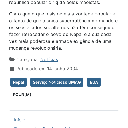
república popular dirigida pelos maoistas.
Claro que o que mais revela a vontade popular é
o facto de que a única superpotência do mundo e
os seus aliados subalternos não têm conseguido
fazer retroceder o povo do Nepal e a sua cada
vez mais poderosa e armada exigência de uma
mudança revolucionária.
Detalhes
Categoria:
Notícias
Publicado em 14 junho 2004
Nepal
Serviço Noticioso UMAG
EUA
PCUN(M)
Início