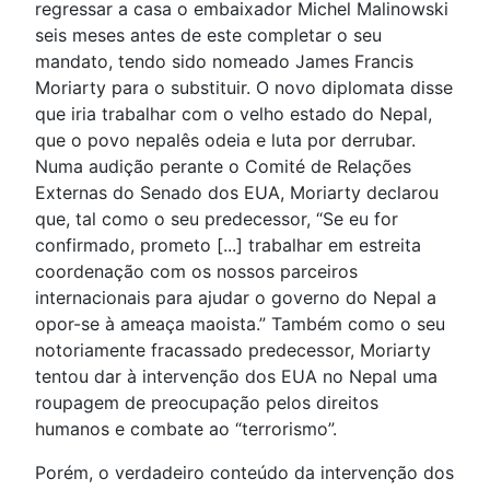
regressar a casa o embaixador Michel Malinowski
seis meses antes de este completar o seu
mandato, tendo sido nomeado James Francis
Moriarty para o substituir. O novo diplomata disse
que iria trabalhar com o velho estado do Nepal,
que o povo nepalês odeia e luta por derrubar.
Numa audição perante o Comité de Relações
Externas do Senado dos EUA, Moriarty declarou
que, tal como o seu predecessor, “Se eu for
confirmado, prometo [...] trabalhar em estreita
coordenação com os nossos parceiros
internacionais para ajudar o governo do Nepal a
opor-se à ameaça maoista.” Também como o seu
notoriamente fracassado predecessor, Moriarty
tentou dar à intervenção dos EUA no Nepal uma
roupagem de preocupação pelos direitos
humanos e combate ao “terrorismo”.
Porém, o verdadeiro conteúdo da intervenção dos