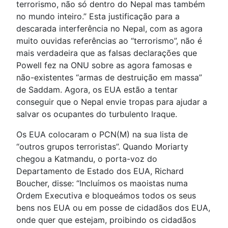
terrorismo, não só dentro do Nepal mas também
no mundo inteiro.” Esta justificação para a
descarada interferência no Nepal, com as agora
muito ouvidas referências ao “terrorismo”, não é
mais verdadeira que as falsas declarações que
Powell fez na ONU sobre as agora famosas e
não-existentes “armas de destruição em massa”
de Saddam. Agora, os EUA estão a tentar
conseguir que o Nepal envie tropas para ajudar a
salvar os ocupantes do turbulento Iraque.
Os EUA colocaram o PCN(M) na sua lista de
“outros grupos terroristas”. Quando Moriarty
chegou a Katmandu, o porta-voz do
Departamento de Estado dos EUA, Richard
Boucher, disse: “Incluímos os maoistas numa
Ordem Executiva e bloqueámos todos os seus
bens nos EUA ou em posse de cidadãos dos EUA,
onde quer que estejam, proibindo os cidadãos