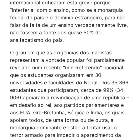
internacional criticaram esta greve porque
“interferia” com o ensino, como se a monarquia
feudal do país e o domínio estrangeiro, para não
falar da falta de um ensino verdadeiramente livre,
não fossem a fonte dos quase 50% de
analfabetismo do país.
O grau em que as exigências dos maoistas
representam a vontade popular foi parcialmente
revelado num recente “mini-referendo” nacional
que os estudantes organizaram em 30
universidades e faculdades do Nepal. Dos 35 366
estudantes que participaram, cerca de 99% (34
906) apoiaram a reivindicação de uma república –
em desafio ao rei, aos partidos parlamentares e
aos EUA, Grã-Bretanha, Bélgica e Índia, os quais
apoiam todos, de uma forma ou de outra, a
monarquia dominante e estão a tentar usar o
terror armado para impedir o aparecimento da