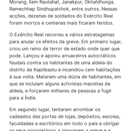
Morang, Ilam Rautahat, Janakpur, Okhaldhunga,
Ramechhap Sindhupalchok, entre outros. Nessas
acções, dezenas de soldados do Exército Real
foram mortos e centenas mais ficaram feridos.
O Exército Real recorreu a vários estratagemas
para anular os efeitos da greve. Em primeiro lugar,
criou um reino de terror de estado onde quer que
pode. Lançou e apoiou arruaceiros autocráticos
feudais contra os habitantes de uma aldeia do
distrito de Kapilbastu e incendiou cem habitações
à sua volta. Mataram uma dúzia de habitantes, em
que se incluíam alguns activistas maoistas da
aldeia, e forçaram milhares de pessoas a fugir
para a Índia.
Em segundo lugar, tentaram arrombar os
cadeados das portas de lojas, depósitos, escolas,
faculdades e escritórios em todo o país e obrigar
os seus proprietários a ignorarem a greve e a