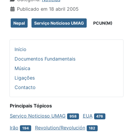
Publicado em 18 abril 2005
Nepal
Serviço Noticioso UMAG
PCUN(M)
Início
Documentos Fundamentais
Música
Ligações
Contacto
Principais Tópicos
Serviço Noticioso UMAG
EUA
958
476
Irão
Revolution/Revolución
194
182