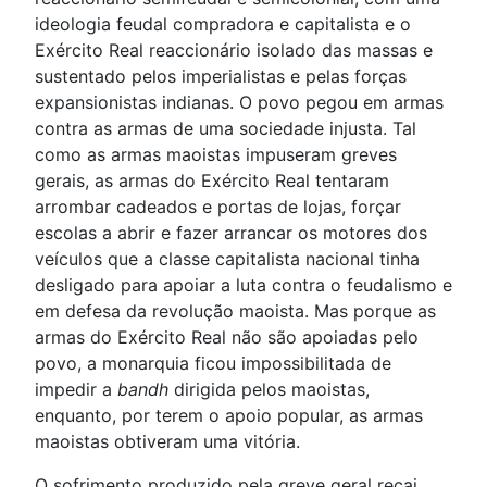
ideologia feudal compradora e capitalista e o
Exército Real reaccionário isolado das massas e
sustentado pelos imperialistas e pelas forças
expansionistas indianas. O povo pegou em armas
contra as armas de uma sociedade injusta. Tal
como as armas maoistas impuseram greves
gerais, as armas do Exército Real tentaram
arrombar cadeados e portas de lojas, forçar
escolas a abrir e fazer arrancar os motores dos
veículos que a classe capitalista nacional tinha
desligado para apoiar a luta contra o feudalismo e
em defesa da revolução maoista. Mas porque as
armas do Exército Real não são apoiadas pelo
povo, a monarquia ficou impossibilitada de
impedir a
bandh
dirigida pelos maoistas,
enquanto, por terem o apoio popular, as armas
maoistas obtiveram uma vitória.
O sofrimento produzido pela greve geral recai