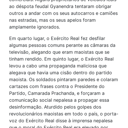
ao déspota feudal Gyanendra tentaram obrigar
outros a andar com os seus autocarros e camiões
nas estradas, mas os seus apelos foram
amplamente ignorados.
Em quarto lugar, o Exército Real fez desfilar
algumas pessoas comuns perante as câmaras da
televisão, alegando que eram maoistas que se
tinham rendido. Em quinto lugar, o Exército Real
levou a cabo uma propaganda maliciosa que
alegava que havia uma cisão dentro do partido
maoista. Os soldados pintaram paredes e colaram
cartazes com frases contra o Presidente do
Partido, Camarada Prachanda, e forçaram a
comunicação social nepalesa a propagar essa
desinformação. Aturdido pelos golpes dos
revolucionários maoistas em todo o país, o porta-
voz do Exército Real disse à imprensa nepalesa
que o moral do Exército Real era elevado por