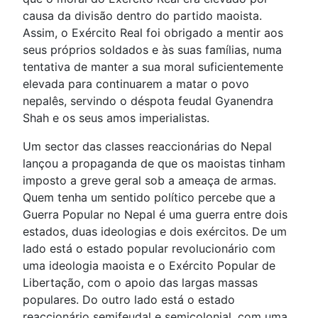
causa da divisão dentro do partido maoista.
Assim, o Exército Real foi obrigado a mentir aos
seus próprios soldados e às suas famílias, numa
tentativa de manter a sua moral suficientemente
elevada para continuarem a matar o povo
nepalês, servindo o déspota feudal Gyanendra
Shah e os seus amos imperialistas.
Um sector das classes reaccionárias do Nepal
lançou a propaganda de que os maoistas tinham
imposto a greve geral sob a ameaça de armas.
Quem tenha um sentido político percebe que a
Guerra Popular no Nepal é uma guerra entre dois
estados, duas ideologias e dois exércitos. De um
lado está o estado popular revolucionário com
uma ideologia maoista e o Exército Popular de
Libertação, com o apoio das largas massas
populares. Do outro lado está o estado
reaccionário semifeudal e semicolonial, com uma