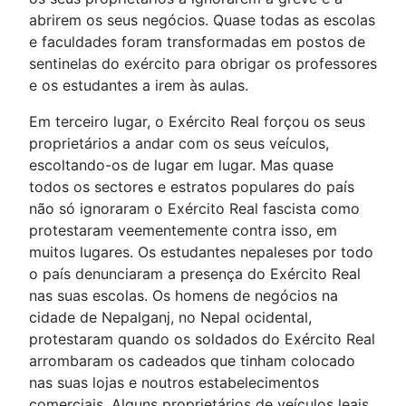
abrirem os seus negócios. Quase todas as escolas
e faculdades foram transformadas em postos de
sentinelas do exército para obrigar os professores
e os estudantes a irem às aulas.
Em terceiro lugar, o Exército Real forçou os seus
proprietários a andar com os seus veículos,
escoltando-os de lugar em lugar. Mas quase
todos os sectores e estratos populares do país
não só ignoraram o Exército Real fascista como
protestaram veementemente contra isso, em
muitos lugares. Os estudantes nepaleses por todo
o país denunciaram a presença do Exército Real
nas suas escolas. Os homens de negócios na
cidade de Nepalganj, no Nepal ocidental,
protestaram quando os soldados do Exército Real
arrombaram os cadeados que tinham colocado
nas suas lojas e noutros estabelecimentos
comerciais. Alguns proprietários de veículos leais