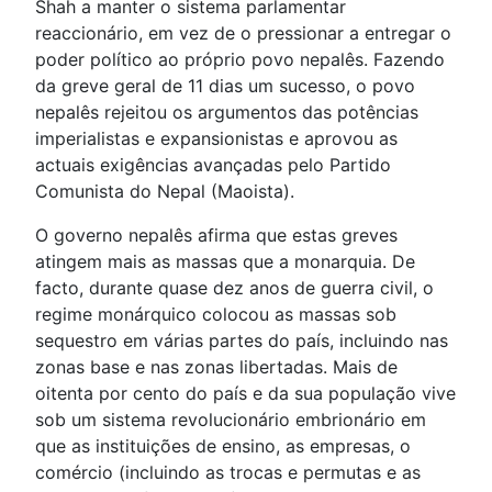
Shah a manter o sistema parlamentar
reaccionário, em vez de o pressionar a entregar o
poder político ao próprio povo nepalês. Fazendo
da greve geral de 11 dias um sucesso, o povo
nepalês rejeitou os argumentos das potências
imperialistas e expansionistas e aprovou as
actuais exigências avançadas pelo Partido
Comunista do Nepal (Maoista).
O governo nepalês afirma que estas greves
atingem mais as massas que a monarquia. De
facto, durante quase dez anos de guerra civil, o
regime monárquico colocou as massas sob
sequestro em várias partes do país, incluindo nas
zonas base e nas zonas libertadas. Mais de
oitenta por cento do país e da sua população vive
sob um sistema revolucionário embrionário em
que as instituições de ensino, as empresas, o
comércio (incluindo as trocas e permutas e as