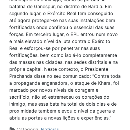
batalha de Ganespur, no distrito de Bardia. Em
segundo lugar, o Exército Real tem conseguido
até agora proteger-se nas suas instalações bem
fortificadas onde confinou o essencial das suas
forças. Em terceiro lugar, o EPL entrou num novo
e mais elevado nível da luta contra o Exército
Real e esforçou-se por penetrar nas suas
fortificações, bem como isolá-lo completamente
das massas nas cidades, nas sedes distritais e na
própria capital. Neste contexto, o Presidente
Prachanda disse no seu comunicado: “Contra toda
a propaganda enganadora, o ataque de Khara, foi
marcado por novos níveis de coragem e
sacrifício, não só estremeceu os corações do
inimigo, mas essa batalha total de dois dias e de
proximidade também elevou o nível da guerra e
abriu as portas a novas lições e experiências.”
Detalhes
Categoria:
Notícias