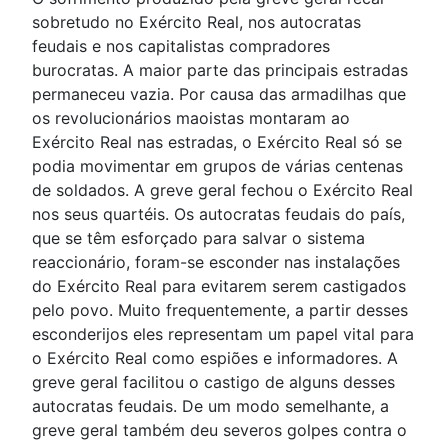
sobretudo no Exército Real, nos autocratas
feudais e nos capitalistas compradores
burocratas. A maior parte das principais estradas
permaneceu vazia. Por causa das armadilhas que
os revolucionários maoistas montaram ao
Exército Real nas estradas, o Exército Real só se
podia movimentar em grupos de várias centenas
de soldados. A greve geral fechou o Exército Real
nos seus quartéis. Os autocratas feudais do país,
que se têm esforçado para salvar o sistema
reaccionário, foram-se esconder nas instalações
do Exército Real para evitarem serem castigados
pelo povo. Muito frequentemente, a partir desses
esconderijos eles representam um papel vital para
o Exército Real como espiões e informadores. A
greve geral facilitou o castigo de alguns desses
autocratas feudais. De um modo semelhante, a
greve geral também deu severos golpes contra o