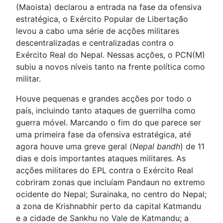
(Maoista) declarou a entrada na fase da ofensiva
estratégica, o Exército Popular de Libertação
levou a cabo uma série de acções militares
descentralizadas e centralizadas contra o
Exército Real do Nepal. Nessas acções, o PCN(M)
subiu a novos níveis tanto na frente política como
militar.
Houve pequenas e grandes acções por todo o
país, incluindo tanto ataques de guerrilha como
guerra móvel. Marcando o fim do que parece ser
uma primeira fase da ofensiva estratégica, até
agora houve uma greve geral (
Nepal bandh
) de 11
dias e dois importantes ataques militares. As
acções militares do EPL contra o Exército Real
cobriram zonas que incluíam Pandaun no extremo
ocidente do Nepal; Surainaka, no centro do Nepal;
a zona de Krishnabhir perto da capital Katmandu
e a cidade de Sankhu no Vale de Katmandu; a