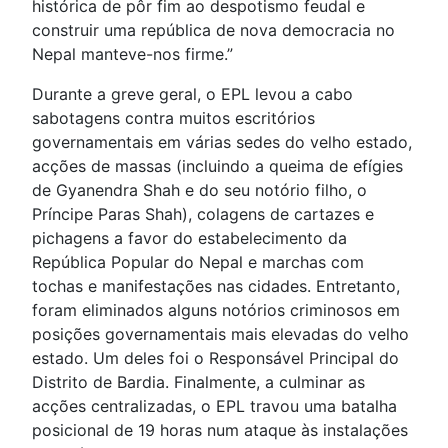
histórica de pôr fim ao despotismo feudal e
construir uma república de nova democracia no
Nepal manteve-nos firme.”
Durante a greve geral, o EPL levou a cabo
sabotagens contra muitos escritórios
governamentais em várias sedes do velho estado,
acções de massas (incluindo a queima de efígies
de Gyanendra Shah e do seu notório filho, o
Príncipe Paras Shah), colagens de cartazes e
pichagens a favor do estabelecimento da
República Popular do Nepal e marchas com
tochas e manifestações nas cidades. Entretanto,
foram eliminados alguns notórios criminosos em
posições governamentais mais elevadas do velho
estado. Um deles foi o Responsável Principal do
Distrito de Bardia. Finalmente, a culminar as
acções centralizadas, o EPL travou uma batalha
posicional de 19 horas num ataque às instalações