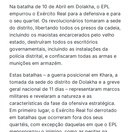
Na batalha de 10 de Abril em Dolakha, o EPL
empurrou o Exército Real para a defensiva e para
o seu quartel. Os revolucionários tomaram a sede
do distrito, libertando todos os presos da cadeia,
incluindo os maoistas encarcerados pelo velho
estado, destruíram todos os escritórios
governamentais, incluindo as instalações da
polícia distrital, e confiscaram todas as armas e
munições em armazém.
Estas batalhas – a guerra posicional em Khara, a
tomada da sede do distrito de Dolakha e a greve
geral nacional de 11 dias – representaram marcos
militares e revelaram a natureza e as
características da fase da ofensiva estratégica.
Em primeiro lugar, o Exército Real foi derrotado
em batalhas que ocorreram fora dos seus
quartéis, com excepção daquelas em que o EPL
menosprezou o inimigo, como as perdas na