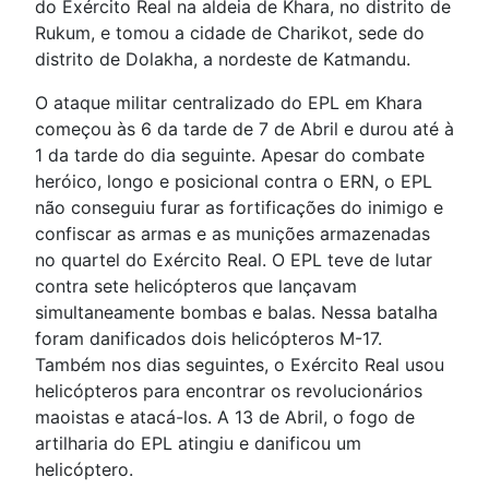
do Exército Real na aldeia de Khara, no distrito de
Rukum, e tomou a cidade de Charikot, sede do
distrito de Dolakha, a nordeste de Katmandu.
O ataque militar centralizado do EPL em Khara
começou às 6 da tarde de 7 de Abril e durou até à
1 da tarde do dia seguinte. Apesar do combate
heróico, longo e posicional contra o ERN, o EPL
não conseguiu furar as fortificações do inimigo e
confiscar as armas e as munições armazenadas
no quartel do Exército Real. O EPL teve de lutar
contra sete helicópteros que lançavam
simultaneamente bombas e balas. Nessa batalha
foram danificados dois helicópteros M-17.
Também nos dias seguintes, o Exército Real usou
helicópteros para encontrar os revolucionários
maoistas e atacá-los. A 13 de Abril, o fogo de
artilharia do EPL atingiu e danificou um
helicóptero.