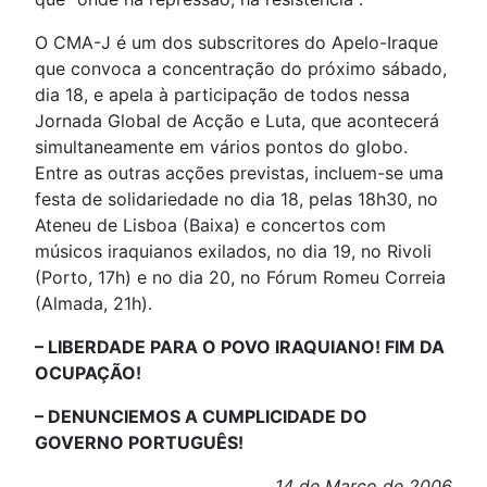
O CMA-J é um dos subscritores do Apelo-Iraque
que convoca a concentração do próximo sábado,
dia 18, e apela à participação de todos nessa
Jornada Global de Acção e Luta, que acontecerá
simultaneamente em vários pontos do globo.
Entre as outras acções previstas, incluem-se uma
festa de solidariedade no dia 18, pelas 18h30, no
Ateneu de Lisboa (Baixa) e concertos com
músicos iraquianos exilados, no dia 19, no Rivoli
(Porto, 17h) e no dia 20, no Fórum Romeu Correia
(Almada, 21h).
– LIBERDADE PARA O POVO IRAQUIANO! FIM DA
OCUPAÇÃO!
– DENUNCIEMOS A CUMPLICIDADE DO
GOVERNO PORTUGUÊS!
14 de Março de 2006