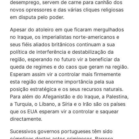
desemprego, servem de carne para canhão dos
novos opressores e das várias cliques religiosas
em disputa pelo poder.
Apesar do atoleiro em que ficaram mergulhados
no Iraque, os imperialistas norte-americanos e
seus fiéis aliados britânicos continuam a sua
política de interferência e destabilização da
região, esperando no futuro vir a beneficiar da
queda de regimes e do caos que geram na região.
Esperam assim vir a controlar mais firmemente
esta região de enorme importância pela sua
posição estratégica e os seus recursos naturais.
Para além do Afeganistão e do Iraque, a Palestina,
a Turquia, o Líbano, a Síria e o Irão são os países
que os EUA esperam vir a controlar e saquear
directamente.
Sucessivos governos portugueses têm sido
cúmplices destes actos criminosos. Barroso,