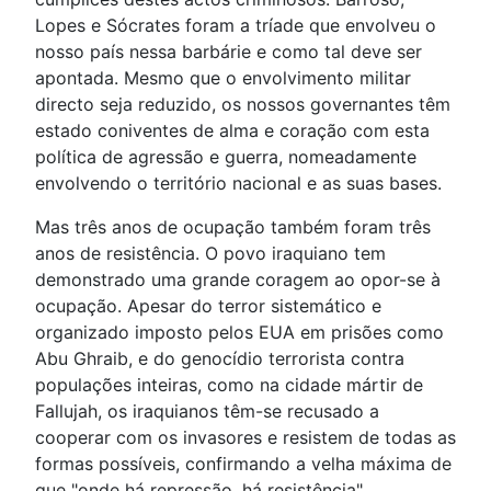
Lopes e Sócrates foram a tríade que envolveu o
nosso país nessa barbárie e como tal deve ser
apontada. Mesmo que o envolvimento militar
directo seja reduzido, os nossos governantes têm
estado coniventes de alma e coração com esta
política de agressão e guerra, nomeadamente
envolvendo o território nacional e as suas bases.
Mas três anos de ocupação também foram três
anos de resistência. O povo iraquiano tem
demonstrado uma grande coragem ao opor-se à
ocupação. Apesar do terror sistemático e
organizado imposto pelos EUA em prisões como
Abu Ghraib, e do genocídio terrorista contra
populações inteiras, como na cidade mártir de
Fallujah, os iraquianos têm-se recusado a
cooperar com os invasores e resistem de todas as
formas possíveis, confirmando a velha máxima de
que "onde há repressão, há resistência".