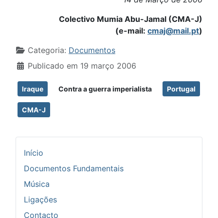
Colectivo Mumia Abu-Jamal (CMA-J)
(e-mail:
cmaj@mail.pt
)
Detalhes
Categoria:
Documentos
Publicado em 19 março 2006
Iraque
Contra a guerra imperialista
Portugal
CMA-J
Início
Documentos Fundamentais
Música
Ligações
Contacto