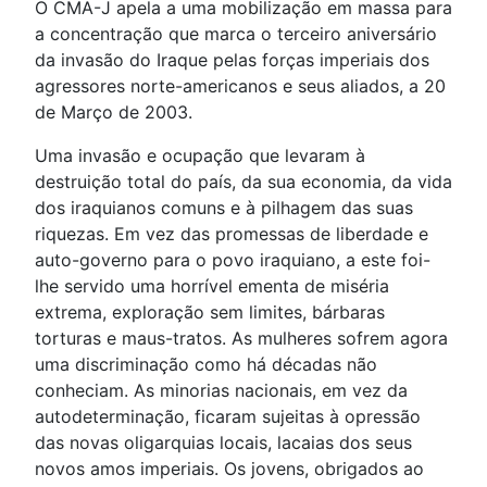
O CMA-J apela a uma mobilização em massa para
a concentração que marca o terceiro aniversário
da invasão do Iraque pelas forças imperiais dos
agressores norte-americanos e seus aliados, a 20
de Março de 2003.
Uma invasão e ocupação que levaram à
destruição total do país, da sua economia, da vida
dos iraquianos comuns e à pilhagem das suas
riquezas. Em vez das promessas de liberdade e
auto-governo para o povo iraquiano, a este foi-
lhe servido uma horrível ementa de miséria
extrema, exploração sem limites, bárbaras
torturas e maus-tratos. As mulheres sofrem agora
uma discriminação como há décadas não
conheciam. As minorias nacionais, em vez da
autodeterminação, ficaram sujeitas à opressão
das novas oligarquias locais, lacaias dos seus
novos amos imperiais. Os jovens, obrigados ao