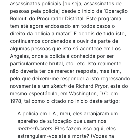
assassinatos policiais [ou seja, assassinatos de
pessoas pela polícia] desde o início da ‘Operação
Rollout’ do Procurador Distrital. Este programa
tem até agora endossado em todos casos o
direito da polícia a matar”. E depois de tudo isto,
continuamos condenados a ouvir da parte de
algumas pessoas que isto só acontece em Los
Angeles, onde a polícia é conhecida por ser
particularmente brutal, etc., etc. Isto realmente
não deveria ter de merecer resposta, mas tem,
pelo que deixem-me responder a isto regressando
novamente a um
sketch
de Richard Pryor, este do
mesmo espectáculo, em Washington, D.C. em
1978, tal como o citado no início deste artigo:
A polícia em L.A., meu, eles arranjaram um
aparelho de sufocação que usam nos
motherfuckers
. Eles fazem isso aqui, eles
estrangulam-vos até à morte? (Vozes na