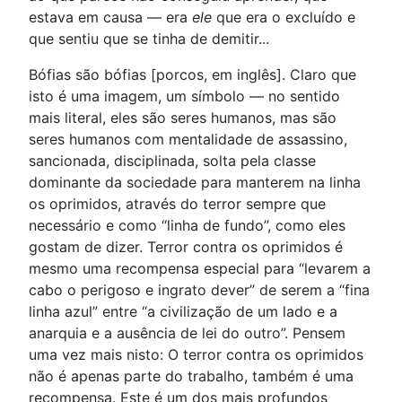
estava em causa — era
ele
que era o excluído e
que sentiu que se tinha de demitir...
Bófias são bófias [porcos, em inglês]. Claro que
isto é uma imagem, um símbolo — no sentido
mais literal, eles são seres humanos, mas são
seres humanos com mentalidade de assassino,
sancionada, disciplinada, solta pela classe
dominante da sociedade para manterem na linha
os oprimidos, através do terror sempre que
necessário e como “linha de fundo”, como eles
gostam de dizer. Terror contra os oprimidos é
mesmo uma recompensa especial para “levarem a
cabo o perigoso e ingrato dever” de serem a “fina
linha azul” entre “a civilização de um lado e a
anarquia e a ausência de lei do outro”. Pensem
uma vez mais nisto: O terror contra os oprimidos
não é apenas parte do trabalho, também é uma
recompensa. Este é um dos mais profundos