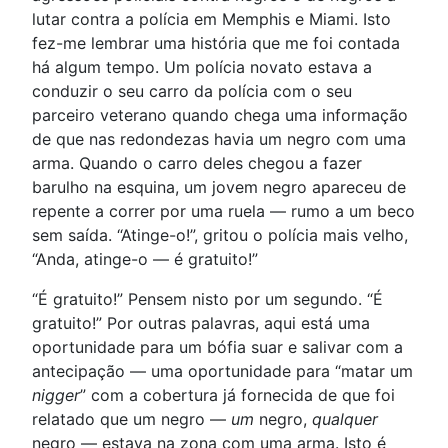
lutar contra a polícia em Memphis e Miami. Isto
fez-me lembrar uma história que me foi contada
há algum tempo. Um polícia novato estava a
conduzir o seu carro da polícia com o seu
parceiro veterano quando chega uma informação
de que nas redondezas havia um negro com uma
arma. Quando o carro deles chegou a fazer
barulho na esquina, um jovem negro apareceu de
repente a correr por uma ruela — rumo a um beco
sem saída. “Atinge-o!”, gritou o polícia mais velho,
“Anda, atinge-o — é gratuito!”
“É gratuito!” Pensem nisto por um segundo. “É
gratuito!” Por outras palavras, aqui está uma
oportunidade para um bófia suar e salivar com a
antecipação — uma oportunidade para “matar um
nigger
” com a cobertura já fornecida de que foi
relatado que um negro —
um
negro,
qualquer
negro — estava na zona com uma arma. Isto é