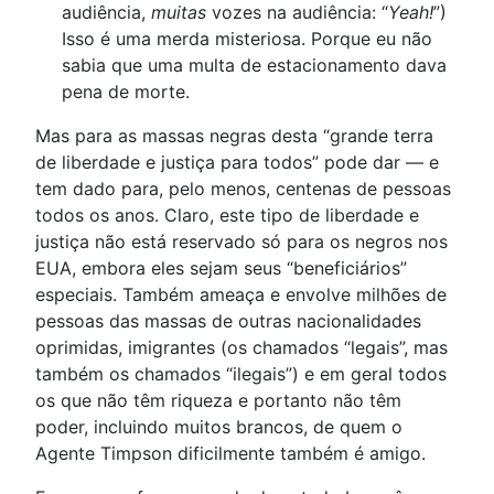
audiência,
muitas
vozes na audiência: “
Yeah!
”)
Isso é uma merda misteriosa. Porque eu não
sabia que uma multa de estacionamento dava
pena de morte.
Mas para as massas negras desta “grande terra
de liberdade e justiça para todos” pode dar — e
tem dado para, pelo menos, centenas de pessoas
todos os anos. Claro, este tipo de liberdade e
justiça não está reservado só para os negros nos
EUA, embora eles sejam seus “beneficiários”
especiais. Também ameaça e envolve milhões de
pessoas das massas de outras nacionalidades
oprimidas, imigrantes (os chamados “legais”, mas
também os chamados “ilegais”) e em geral todos
os que não têm riqueza e portanto não têm
poder, incluindo muitos brancos, de quem o
Agente Timpson dificilmente também é amigo.