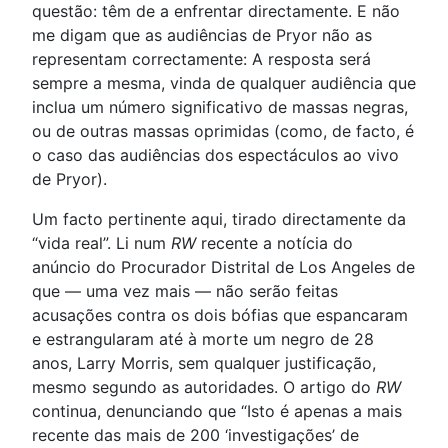
questão: têm de a enfrentar directamente. E não
me digam que as audiências de Pryor não as
representam correctamente: A resposta será
sempre a mesma, vinda de qualquer audiência que
inclua um número significativo de massas negras,
ou de outras massas oprimidas (como, de facto, é
o caso das audiências dos espectáculos ao vivo
de Pryor).
Um facto pertinente aqui, tirado directamente da
“vida real”. Li num
RW
recente a notícia do
anúncio do Procurador Distrital de Los Angeles de
que — uma vez mais — não serão feitas
acusações contra os dois bófias que espancaram
e estrangularam até à morte um negro de 28
anos, Larry Morris, sem qualquer justificação,
mesmo segundo as autoridades. O artigo do
RW
continua, denunciando que “Isto é apenas a mais
recente das mais de 200 ‘investigações’ de