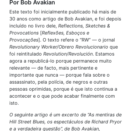
Por Bob Avakian
Este texto foi inicialmente publicado há mais de
30 anos como artigo de Bob Avakian, e foi depois
incluído no livro dele,
Reflections, Sketches &
Provocations
[
Reflexões, Esboços e
Provocações
]. O texto refere o “RW” — o jornal
Revolutionary Worker/Obrero Revolucionario
que
foi reintitulado
Revolution/Revolución
. Estamos
agora a republicá-lo porque permanece muito
relevante — de facto, mais pertinente e
importante que nunca — porque fala sobre o
assassinato, pela polícia, de negros e outras
pessoas oprimidas, porque é que isto continua a
acontecer e o que pode acabar finalmente com
isto.
O seguinte artigo é um excerto de “As mentiras de
Hill Street Blues, os espectáculos de Richard Pryor
e a verdadeira questão”, de Bob Avakian,