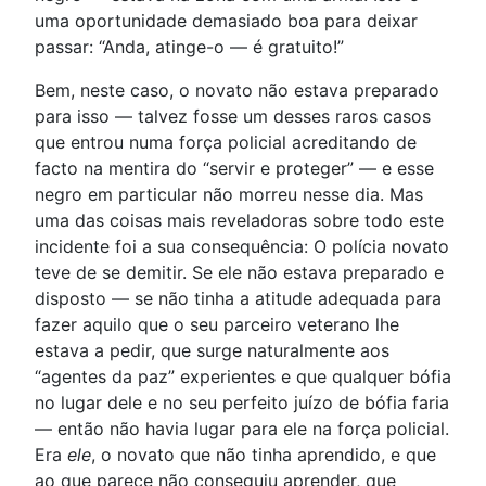
uma oportunidade demasiado boa para deixar
passar: “Anda, atinge-o — é gratuito!”
Bem, neste caso, o novato não estava preparado
para isso — talvez fosse um desses raros casos
que entrou numa força policial acreditando de
facto na mentira do “servir e proteger” — e esse
negro em particular não morreu nesse dia. Mas
uma das coisas mais reveladoras sobre todo este
incidente foi a sua consequência: O polícia novato
teve de se demitir. Se ele não estava preparado e
disposto — se não tinha a atitude adequada para
fazer aquilo que o seu parceiro veterano lhe
estava a pedir, que surge naturalmente aos
“agentes da paz” experientes e que qualquer bófia
no lugar dele e no seu perfeito juízo de bófia faria
— então não havia lugar para ele na força policial.
Era
ele
, o novato que não tinha aprendido, e que
ao que parece não conseguiu aprender, que