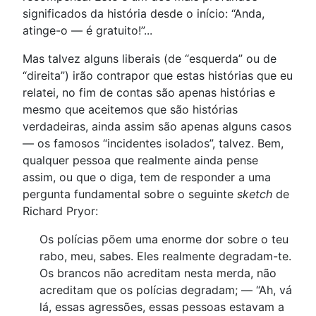
significados da história desde o início: “Anda,
atinge-o — é gratuito!”...
Mas talvez alguns liberais (de “esquerda” ou de
“direita”) irão contrapor que estas histórias que eu
relatei, no fim de contas são apenas histórias e
mesmo que aceitemos que são histórias
verdadeiras, ainda assim são apenas alguns casos
— os famosos “incidentes isolados”, talvez. Bem,
qualquer pessoa que realmente ainda pense
assim, ou que o diga, tem de responder a uma
pergunta fundamental sobre o seguinte
sketch
de
Richard Pryor:
Os polícias põem uma enorme dor sobre o teu
rabo, meu, sabes. Eles realmente degradam-te.
Os brancos não acreditam nesta merda, não
acreditam que os polícias degradam; — “Ah, vá
lá, essas agressões, essas pessoas estavam a