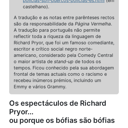
policias-son-puercos-policias-es.html
(em
castelhano).
A tradução e as notas entre parênteses rectos
são da responsabilidade da
Página Vermelha
.
A tradução para português não permite
reflectir toda a riqueza da linguagem de
Richard Pryor, que foi um famoso comediante,
escritor e crítico social negro norte-
americano, considerado pela Comedy Central
o maior artista de
stand-up
de todos os
tempos. Ficou conhecido pela sua abordagem
frontal de temas actuais como o racismo e
recebeu inúmeros prémios, incluindo um
Emmy e vários Grammy.
Os espectáculos de Richard
Pryor...
ou porque os bófias são bófias