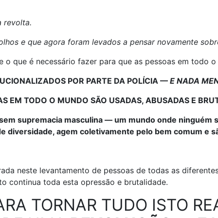
 revolta.
lhos e que agora foram levados a pensar novamente sobre
re o que é necessário fazer para que as pessoas em todo
TUCIONALIZADOS POR PARTE DA POLÍCIA —
E NADA ME
OAS EM TODO O MUNDO SÃO USADAS, ABUSADAS E BRU
sem supremacia masculina — um mundo onde ninguém sej
 de diversidade, agem coletivamente pelo bem comum e s
ada neste levantamento de pessoas de todas as diferentes
to continua toda esta opressão e brutalidade.
ARA TORNAR TUDO ISTO RE