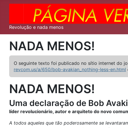
Revolução e nada menos
NADA MENOS!
O seguinte texto foi publicado no sítio internet do j
revcom.us/a/650/bob-avakian_nothing-less-en.html
NADA MENOS!
Uma declaração de Bob Avak
líder revolucionário, autor e arquiteto do novo comu
A todos aqueles que tão poderosamente se levantaram 