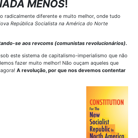
NADA MENOS
!
 radicalmente diferente e muito melhor, onde tudo
Nova República Socialista na América do Norte
tando-se aos revcoms (comunistas revolucionários).
ob este sistema de capitalismo-imperialismo que não
odemos fazer muito melhor! Não ouçam aqueles que
 agora!
A revolução, por que nos devemos contentar