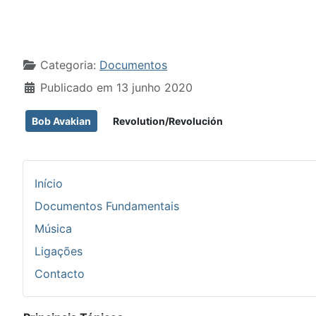
Detalhes
Categoria:
Documentos
Publicado em 13 junho 2020
Bob Avakian
Revolution/Revolución
Início
Documentos Fundamentais
Música
Ligações
Contacto