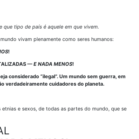
 que tipo de país é aquele em que vivem.
 o mundo vivam plenamente como seres humanos:
NOS
!
TALIZADAS —
E NADA MENOS
!
a considerado “ilegal”. Um mundo sem guerra, em
ão verdadeiramente cuidadores do planeta.
 etnias e sexos, de todas as partes do mundo, que se
AL