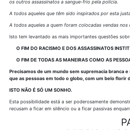
os outros assassinatos a sangue-frio pela polícia.
A todos aqueles que têm sido inspirados por esta justa
A todos aqueles a quem foram colocadas vendas nos o
Isto tem levantado as mais importantes questões sob
O FIM DO RACISMO E DOS ASSASSINATOS INSTI
O FIM DE TODAS AS MANEIRAS COMO AS PESS
Precisamos de um mundo sem supremacia branca e 
que as pessoas em todo o globo, com um belo florir
ISTO NÃO É SÓ UM SONHO.
Esta possibilidade está a ser poderosamente demonstr
recusam a ficar em silêncio ou a ficar passivas enquan
P