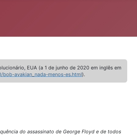
lucionário, EUA (a 1 de junho de 2020 em inglês em
0/bob-avakian_nada-menos-es.html
).
equência do assassinato de George Floyd e de todos