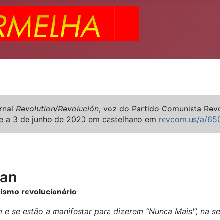
ornal
Revolution/Revolución
, voz do Partido Comunista Revo
e a 3 de junho de 2020 em castelhano em
revcom.us/a/65
ian
nismo revolucionário
e se estão a manifestar para dizerem “Nunca Mais!”, na s