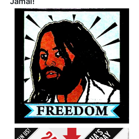
Jamal!