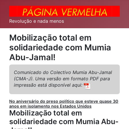
Revolução e nada menos
Mobilização total em
solidariedade com Mumia
Abu-Jamal!
Comunicado do Colectivo Mumia Abu-Jamal
(CMA-J). Uma versão em formato PDF para
impressão está disponível aqui:
No aniversário do preso político que esteve quase 30
anos em isolamento nos Estados Unidos
Mobilização total em
solidariedade com Mumia Abu-