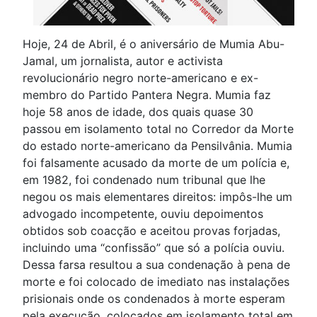
Hoje, 24 de Abril, é o aniversário de Mumia Abu-
Jamal, um jornalista, autor e activista
revolucionário negro norte-americano e ex-
membro do Partido Pantera Negra. Mumia faz
hoje 58 anos de idade, dos quais quase 30
passou em isolamento total no Corredor da Morte
do estado norte-americano da Pensilvânia. Mumia
foi falsamente acusado da morte de um polícia e,
em 1982, foi condenado num tribunal que lhe
negou os mais elementares direitos: impôs-lhe um
advogado incompetente, ouviu depoimentos
obtidos sob coacção e aceitou provas forjadas,
incluindo uma “confissão” que só a polícia ouviu.
Dessa farsa resultou a sua condenação à pena de
morte e foi colocado de imediato nas instalações
prisionais onde os condenados à morte esperam
pela execução, colocados em isolamento total em