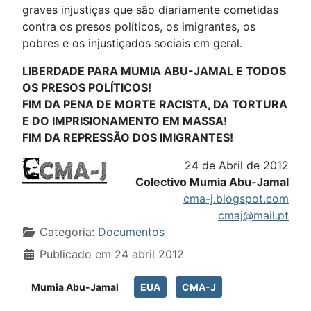
graves injustiças que são diariamente cometidas
contra os presos políticos, os imigrantes, os
pobres e os injustiçados sociais em geral.
LIBERDADE PARA MUMIA ABU-JAMAL E TODOS
OS PRESOS POLÍTICOS!
FIM DA PENA DE MORTE RACISTA, DA TORTURA
E DO IMPRISIONAMENTO EM MASSA!
FIM DA REPRESSÃO DOS IMIGRANTES!
24 de Abril de 2012
Colectivo Mumia Abu-Jamal
cma-j.blogspot.com
cmaj@mail.pt
Detalhes
Categoria:
Documentos
Publicado em 24 abril 2012
Mumia Abu-Jamal
EUA
CMA-J