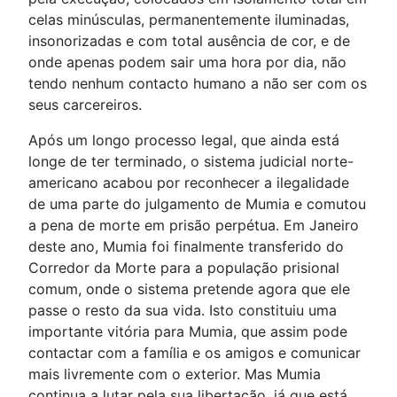
celas minúsculas, permanentemente iluminadas,
insonorizadas e com total ausência de cor, e de
onde apenas podem sair uma hora por dia, não
tendo nenhum contacto humano a não ser com os
seus carcereiros.
Após um longo processo legal, que ainda está
longe de ter terminado, o sistema judicial norte-
americano acabou por reconhecer a ilegalidade
de uma parte do julgamento de Mumia e comutou
a pena de morte em prisão perpétua. Em Janeiro
deste ano, Mumia foi finalmente transferido do
Corredor da Morte para a população prisional
comum, onde o sistema pretende agora que ele
passe o resto da sua vida. Isto constituiu uma
importante vitória para Mumia, que assim pode
contactar com a família e os amigos e comunicar
mais livremente com o exterior. Mas Mumia
continua a lutar pela sua libertação, já que está