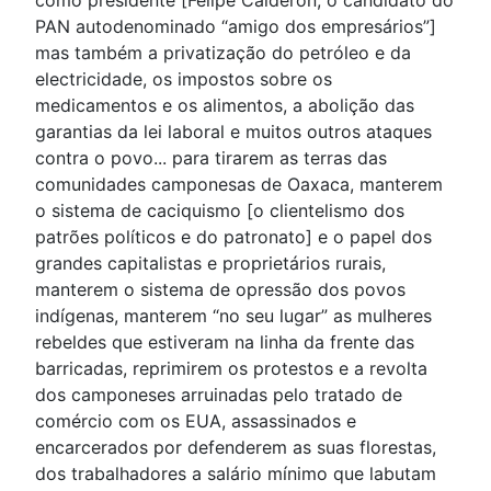
como presidente [Felipe Calderón, o candidato do
PAN autodenominado “amigo dos empresários”]
mas também a privatização do petróleo e da
electricidade, os impostos sobre os
medicamentos e os alimentos, a abolição das
garantias da lei laboral e muitos outros ataques
contra o povo... para tirarem as terras das
comunidades camponesas de Oaxaca, manterem
o sistema de caciquismo [o clientelismo dos
patrões políticos e do patronato] e o papel dos
grandes capitalistas e proprietários rurais,
manterem o sistema de opressão dos povos
indígenas, manterem “no seu lugar” as mulheres
rebeldes que estiveram na linha da frente das
barricadas, reprimirem os protestos e a revolta
dos camponeses arruinadas pelo tratado de
comércio com os EUA, assassinados e
encarcerados por defenderem as suas florestas,
dos trabalhadores a salário mínimo que labutam