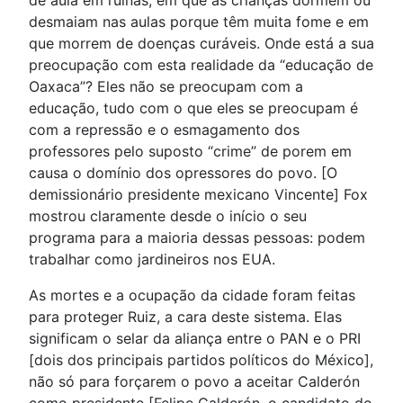
de aula em ruínas, em que as crianças dormem ou
desmaiam nas aulas porque têm muita fome e em
que morrem de doenças curáveis. Onde está a sua
preocupação com esta realidade da “educação de
Oaxaca”? Eles não se preocupam com a
educação, tudo com o que eles se preocupam é
com a repressão e o esmagamento dos
professores pelo suposto “crime” de porem em
causa o domínio dos opressores do povo. [O
demissionário presidente mexicano Vincente] Fox
mostrou claramente desde o início o seu
programa para a maioria dessas pessoas: podem
trabalhar como jardineiros nos EUA.
As mortes e a ocupação da cidade foram feitas
para proteger Ruiz, a cara deste sistema. Elas
significam o selar da aliança entre o PAN e o PRI
[dois dos principais partidos políticos do México],
não só para forçarem o povo a aceitar Calderón