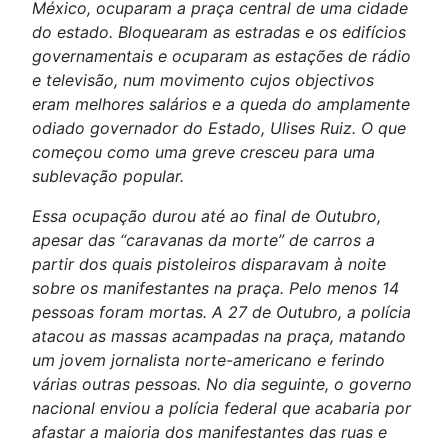
México, ocuparam a praça central de uma cidade
do estado. Bloquearam as estradas e os edifícios
governamentais e ocuparam as estações de rádio
e televisão, num movimento cujos objectivos
eram melhores salários e a queda do amplamente
odiado governador do Estado, Ulises Ruiz. O que
começou como uma greve cresceu para uma
sublevação popular.
Essa ocupação durou até ao final de Outubro,
apesar das “caravanas da morte” de carros a
partir dos quais pistoleiros disparavam à noite
sobre os manifestantes na praça. Pelo menos 14
pessoas foram mortas. A 27 de Outubro, a polícia
atacou as massas acampadas na praça, matando
um jovem jornalista norte-americano e ferindo
várias outras pessoas. No dia seguinte, o governo
nacional enviou a polícia federal que acabaria por
afastar a maioria dos manifestantes das ruas e