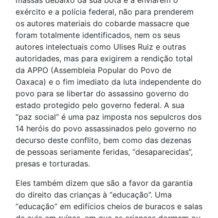
massas debaixo da sua bota e a enviarem o
exército e a polícia federal, não para prenderem
os autores materiais do cobarde massacre que
foram totalmente identificados, nem os seus
autores intelectuais como Ulises Ruiz e outras
autoridades, mas para exigirem a rendição total
da APPO (Assembleia Popular do Povo de
Oaxaca) e o fim imediato da luta independente do
povo para se libertar do assassino governo do
estado protegido pelo governo federal. A sua
“paz social” é uma paz imposta nos sepulcros dos
14 heróis do povo assassinados pelo governo no
decurso deste conflito, bem como das dezenas
de pessoas seriamente feridas, “desaparecidas”,
presas e torturadas.
Eles também dizem que são a favor da garantia
do direito das crianças à “educação”. Uma
“educação” em edifícios cheios de buracos e salas