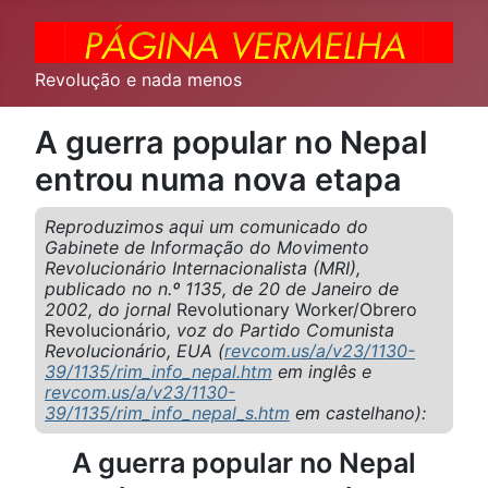
Revolução e nada menos
A guerra popular no Nepal
entrou numa nova etapa
Reproduzimos aqui um comunicado do
Gabinete de Informação do Movimento
Revolucionário Internacionalista (MRI),
publicado no n.º 1135, de 20 de Janeiro de
2002, do jornal
Revolutionary Worker/Obrero
Revolucionário
, voz do Partido Comunista
Revolucionário, EUA (
revcom.us/a/v23/1130-
39/1135/rim_info_nepal.htm
em inglês e
revcom.us/a/v23/1130-
39/1135/rim_info_nepal_s.htm
em castelhano):
A guerra popular no Nepal