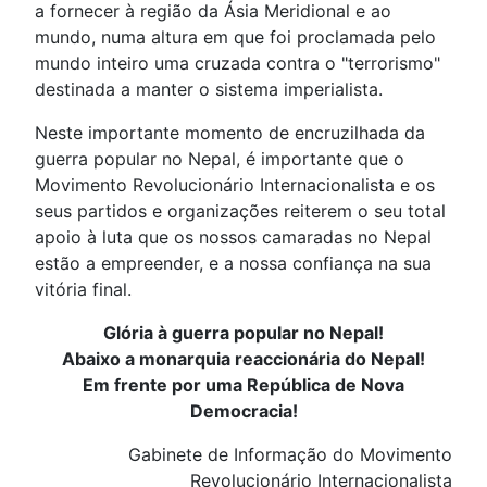
a fornecer à região da Ásia Meridional e ao
mundo, numa altura em que foi proclamada pelo
mundo inteiro uma cruzada contra o "terrorismo"
destinada a manter o sistema imperialista.
Neste importante momento de encruzilhada da
guerra popular no Nepal, é importante que o
Movimento Revolucionário Internacionalista e os
seus partidos e organizações reiterem o seu total
apoio à luta que os nossos camaradas no Nepal
estão a empreender, e a nossa confiança na sua
vitória final.
Glória à guerra popular no Nepal!
Abaixo a monarquia reaccionária do Nepal!
Em frente por uma República de Nova
Democracia!
Gabinete de Informação do Movimento
Revolucionário Internacionalista