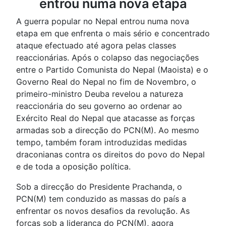
entrou numa nova etapa
A guerra popular no Nepal entrou numa nova
etapa em que enfrenta o mais sério e concentrado
ataque efectuado até agora pelas classes
reaccionárias. Após o colapso das negociações
entre o Partido Comunista do Nepal (Maoista) e o
Governo Real do Nepal no fim de Novembro, o
primeiro-ministro Deuba revelou a natureza
reaccionária do seu governo ao ordenar ao
Exército Real do Nepal que atacasse as forças
armadas sob a direcção do PCN(M). Ao mesmo
tempo, também foram introduzidas medidas
draconianas contra os direitos do povo do Nepal
e de toda a oposição política.
Sob a direcção do Presidente Prachanda, o
PCN(M) tem conduzido as massas do país a
enfrentar os novos desafios da revolução. As
forças sob a liderança do PCN(M), agora