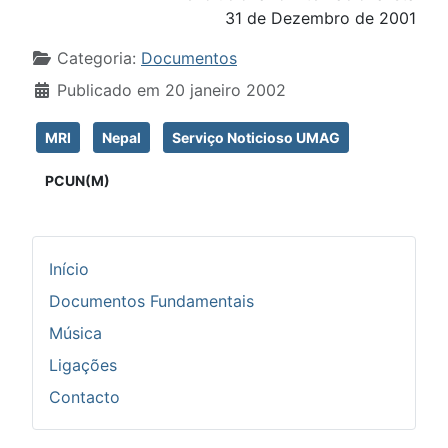
31 de Dezembro de 2001
Detalhes
Categoria:
Documentos
Publicado em 20 janeiro 2002
MRI
Nepal
Serviço Noticioso UMAG
PCUN(M)
Início
Documentos Fundamentais
Música
Ligações
Contacto