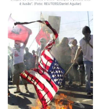
é ilusão”. (Foto: REUTERS/Daniel Aguilar)