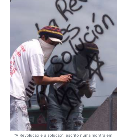
“A Revolução é a solução”, escrito numa montra em