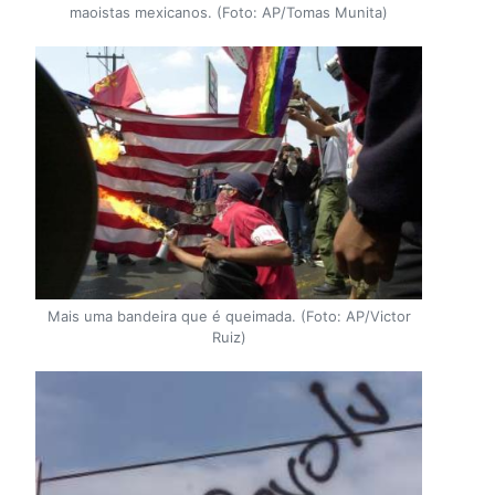
maoistas mexicanos. (Foto: AP/Tomas Munita)
Mais uma bandeira que é queimada. (Foto: AP/Victor
Ruiz)