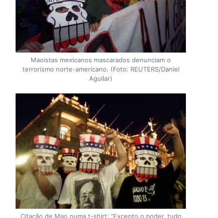
Maoistas mexicanos mascarados denunciam o
terrorismo norte-americano. (Foto: REUTERS/Daniel
Aguilar)
Citação de Mao numa t-shirt: “Excepto o poder, tudo