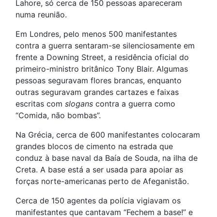
Lahore, só cerca de 150 pessoas apareceram
numa reunião.
Em Londres, pelo menos 500 manifestantes
contra a guerra sentaram-se silenciosamente em
frente a Downing Street, a residência oficial do
primeiro-ministro britânico Tony Blair. Algumas
pessoas seguravam flores brancas, enquanto
outras seguravam grandes cartazes e faixas
escritas com
slogans
contra a guerra como
“Comida, não bombas”.
Na Grécia, cerca de 600 manifestantes colocaram
grandes blocos de cimento na estrada que
conduz à base naval da Baía de Souda, na ilha de
Creta. A base está a ser usada para apoiar as
forças norte-americanas perto de Afeganistão.
Cerca de 150 agentes da polícia vigiavam os
manifestantes que cantavam “Fechem a base!” e