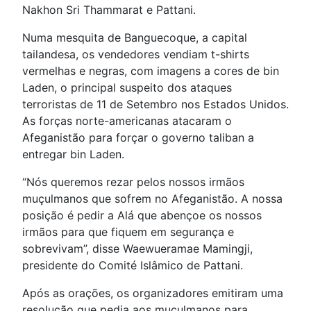
Nakhon Sri Thammarat e Pattani.
Numa mesquita de Banguecoque, a capital
tailandesa, os vendedores vendiam t-shirts
vermelhas e negras, com imagens a cores de bin
Laden, o principal suspeito dos ataques
terroristas de 11 de Setembro nos Estados Unidos.
As forças norte-americanas atacaram o
Afeganistão para forçar o governo taliban a
entregar bin Laden.
“Nós queremos rezar pelos nossos irmãos
muçulmanos que sofrem no Afeganistão. A nossa
posição é pedir a Alá que abençoe os nossos
irmãos para que fiquem em segurança e
sobrevivam”, disse Waewueramae Mamingji,
presidente do Comité Islâmico de Pattani.
Após as orações, os organizadores emitiram uma
resolução que pedia aos muçulmanos para