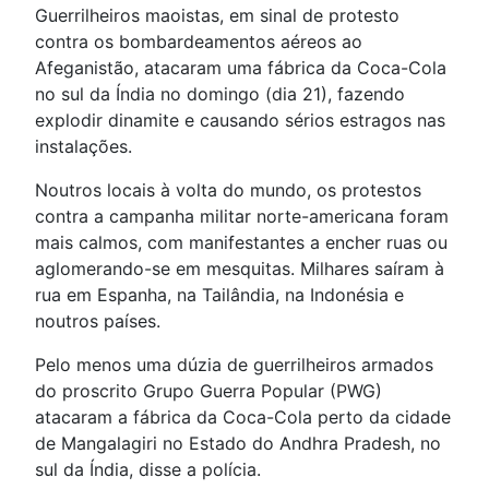
Guerrilheiros maoistas, em sinal de protesto
contra os bombardeamentos aéreos ao
Afeganistão, atacaram uma fábrica da Coca-Cola
no sul da Índia no domingo (dia 21), fazendo
explodir dinamite e causando sérios estragos nas
instalações.
Noutros locais à volta do mundo, os protestos
contra a campanha militar norte-americana foram
mais calmos, com manifestantes a encher ruas ou
aglomerando-se em mesquitas. Milhares saíram à
rua em Espanha, na Tailândia, na Indonésia e
noutros países.
Pelo menos uma dúzia de guerrilheiros armados
do proscrito Grupo Guerra Popular (PWG)
atacaram a fábrica da Coca-Cola perto da cidade
de Mangalagiri no Estado do Andhra Pradesh, no
sul da Índia, disse a polícia.