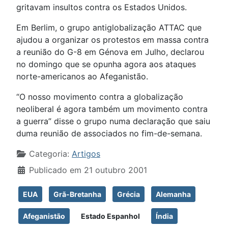
gritavam insultos contra os Estados Unidos.
Em Berlim, o grupo antiglobalização ATTAC que
ajudou a organizar os protestos em massa contra
a reunião do G-8 em Génova em Julho, declarou
no domingo que se opunha agora aos ataques
norte-americanos ao Afeganistão.
“O nosso movimento contra a globalização
neoliberal é agora também um movimento contra
a guerra” disse o grupo numa declaração que saiu
duma reunião de associados no fim-de-semana.
Detalhes
Categoria:
Artigos
Publicado em 21 outubro 2001
EUA
Grã-Bretanha
Grécia
Alemanha
Afeganistão
Estado Espanhol
Índia