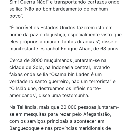
Sim! Guerra Não!” e transportando cartazes onde
se lia: “Não ao bombardeamento de nenhum
povo”.
“É horrível os Estados Unidos fazerem isto em
nome da paz e da justiça, especialmente visto que
eles próprios apoiaram tantas ditaduras”, disse o
manifestante espanhol Enrique Abad, de 68 anos.
Cerca de 3000 muçulmanos juntaram-se na
cidade de Solo, na Indonésia central, levando
faixas onde se lia “Osama bin Laden é um
verdadeiro santo guerreiro, não um terrorista” e
“O Islão une, destruamos os infiéis norte-
americanos”, disse uma testemunha.
Na Tailândia, mais que 20 000 pessoas juntaram-
se em mesquitas para rezar pelo Afeganistão,
com os serviços principais a acontecer em
Banguecoque e nas províncias meridionais de