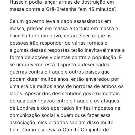
Hussein podia lançar armas de destruição em
massa contra a Grã-Bretanha “em 45 minutos”.
Se um governo leva a cabo assassinatos em
massa, prisões em massa e tortura em massa e
humilha todo um povo, então é certo que as
pessoas irão responder de várias formas e
algumas dessas respostas terão inevitavelmente a
forma de acções violentas contra a população. E
se um governo está disposto a desencadear
guerras contra o Iraque e outros países que
podem durar muitos anos, então enveredou por
uma era de muitos anos de horrores de ambos os
lados. Apesar dos desmentidos governamentais
de qualquer ligação entre o Iraque e os ataques
de Londres e dos apertados limites impostos na
comunicação social a quem ouse fazer essa
associação, eles próprios sabiam disso muito
bem. Como escrevia o Comité Conjunto de