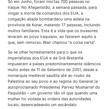
Só em Junho, foram mortas 700 pessoas no
Iraque. No Afeganistão, a semana passada, para
vingar a morte de comandos dos EUA, a
coligação aliada bombardeou uma aldeia na
província de Kunar, matando 17 pessoas, incluindo
muitos familiares. Esta é a vida que os invasores
levaram ao povo iraquiano, ao fazerem aquilo a
que, sem remorso, Blair chamou “a coisa certa”.
Se se olhar honestamente para o que os
imperialistas dos EUA e da Grã-Bretanha
impuseram a países predominantemente islâmicos
muito antes de 11 de Setembro de 2001, desde a
monarquia medieval saudita até ao roubo da
Palestina ao seu povo e ao regime do General (e
autoproclamado Presidente) Parvez Musharraf do
Paquistão – um governo tão vil que quando uma
mulher foi violada às ordens das autoridades
locais, desencadeando um escândalo