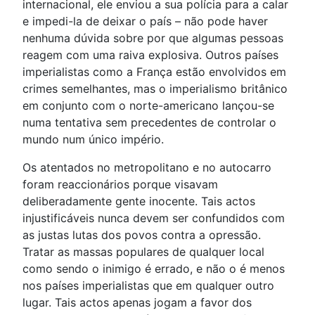
internacional, ele enviou a sua polícia para a calar
e impedi-la de deixar o país – não pode haver
nenhuma dúvida sobre por que algumas pessoas
reagem com uma raiva explosiva. Outros países
imperialistas como a França estão envolvidos em
crimes semelhantes, mas o imperialismo britânico
em conjunto com o norte-americano lançou-se
numa tentativa sem precedentes de controlar o
mundo num único império.
Os atentados no metropolitano e no autocarro
foram reaccionários porque visavam
deliberadamente gente inocente. Tais actos
injustificáveis nunca devem ser confundidos com
as justas lutas dos povos contra a opressão.
Tratar as massas populares de qualquer local
como sendo o inimigo é errado, e não o é menos
nos países imperialistas que em qualquer outro
lugar. Tais actos apenas jogam a favor dos