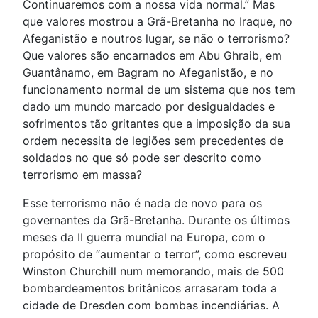
Continuaremos com a nossa vida normal.” Mas
que valores mostrou a Grã-Bretanha no Iraque, no
Afeganistão e noutros lugar, se não o terrorismo?
Que valores são encarnados em Abu Ghraib, em
Guantânamo, em Bagram no Afeganistão, e no
funcionamento normal de um sistema que nos tem
dado um mundo marcado por desigualdades e
sofrimentos tão gritantes que a imposição da sua
ordem necessita de legiões sem precedentes de
soldados no que só pode ser descrito como
terrorismo em massa?
Esse terrorismo não é nada de novo para os
governantes da Grã-Bretanha. Durante os últimos
meses da II guerra mundial na Europa, com o
propósito de “aumentar o terror”, como escreveu
Winston Churchill num memorando, mais de 500
bombardeamentos britânicos arrasaram toda a
cidade de Dresden com bombas incendiárias. A