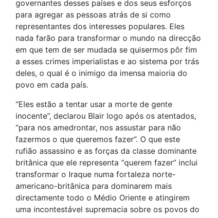
governantes desses países e dos seus esforços
para agregar as pessoas atrás de si como
representantes dos interesses populares. Eles
nada farão para transformar o mundo na direcção
em que tem de ser mudada se quisermos pôr fim
a esses crimes imperialistas e ao sistema por trás
deles, o qual é o inimigo da imensa maioria do
povo em cada país.
“Eles estão a tentar usar a morte de gente
inocente”, declarou Blair logo após os atentados,
“para nos amedrontar, nos assustar para não
fazermos o que queremos fazer”. O que este
rufião assassino e as forças da classe dominante
britânica que ele representa “querem fazer” inclui
transformar o Iraque numa fortaleza norte-
americano-britânica para dominarem mais
directamente todo o Médio Oriente e atingirem
uma incontestável supremacia sobre os povos do