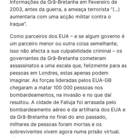
Informações da Grã-Bretanha em Fevereiro de
2003, antes da guerra, a ameaça terrorista “(...)
aumentaria com uma acção militar contra o
Iraque”.
Como parceiros dos EUA – e se algum governo é
um parceiro menor ou outra coisa semelhante,
isso não afecta a sua culpabilidade criminal – os
governantes da Grã-Bretanha cometeram
assassinatos a uma escala que, felizmente para as
pessoas em Londres, estas apenas podem
imaginar. As forças lideradas pelos EUA-GB
chegaram a matar 100 000 pessoas nos
bombardeamentos, na invasão e no que daí
resultou. A cidade de Falluja foi arrasada pelo
bombardeamento aéreo e da artilharia dos EUA e
da Grã-Bretanha no final do ano passado,
milhares de pessoas foram mortas e os
sobreviventes vivem agora numa prisão virtual.