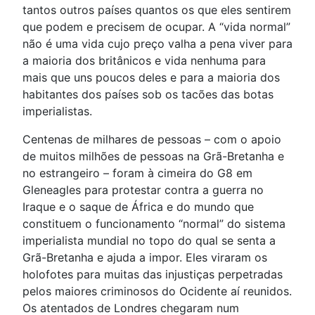
tantos outros países quantos os que eles sentirem
que podem e precisem de ocupar. A “vida normal”
não é uma vida cujo preço valha a pena viver para
a maioria dos britânicos e vida nenhuma para
mais que uns poucos deles e para a maioria dos
habitantes dos países sob os tacões das botas
imperialistas.
Centenas de milhares de pessoas – com o apoio
de muitos milhões de pessoas na Grã-Bretanha e
no estrangeiro – foram à cimeira do G8 em
Gleneagles para protestar contra a guerra no
Iraque e o saque de África e do mundo que
constituem o funcionamento “normal” do sistema
imperialista mundial no topo do qual se senta a
Grã-Bretanha e ajuda a impor. Eles viraram os
holofotes para muitas das injustiças perpetradas
pelos maiores criminosos do Ocidente aí reunidos.
Os atentados de Londres chegaram num