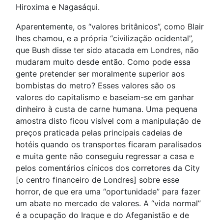
Hiroxima e Nagasáqui.
Aparentemente, os “valores britânicos”, como Blair
lhes chamou, e a própria “civilização ocidental”,
que Bush disse ter sido atacada em Londres, não
mudaram muito desde então. Como pode essa
gente pretender ser moralmente superior aos
bombistas do metro? Esses valores são os
valores do capitalismo e baseiam-se em ganhar
dinheiro à custa de carne humana. Uma pequena
amostra disto ficou visível com a manipulação de
preços praticada pelas principais cadeias de
hotéis quando os transportes ficaram paralisados
e muita gente não conseguiu regressar a casa e
pelos comentários cínicos dos corretores da City
[o centro financeiro de Londres] sobre esse
horror, de que era uma “oportunidade” para fazer
um abate no mercado de valores. A “vida normal”
é a ocupação do Iraque e do Afeganistão e de