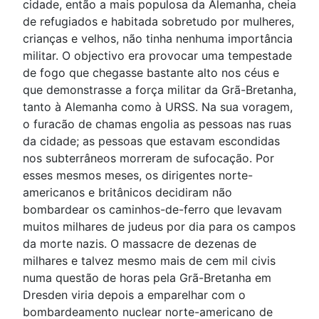
cidade, então a mais populosa da Alemanha, cheia
de refugiados e habitada sobretudo por mulheres,
crianças e velhos, não tinha nenhuma importância
militar. O objectivo era provocar uma tempestade
de fogo que chegasse bastante alto nos céus e
que demonstrasse a força militar da Grã-Bretanha,
tanto à Alemanha como à URSS. Na sua voragem,
o furacão de chamas engolia as pessoas nas ruas
da cidade; as pessoas que estavam escondidas
nos subterrâneos morreram de sufocação. Por
esses mesmos meses, os dirigentes norte-
americanos e britânicos decidiram não
bombardear os caminhos-de-ferro que levavam
muitos milhares de judeus por dia para os campos
da morte nazis. O massacre de dezenas de
milhares e talvez mesmo mais de cem mil civis
numa questão de horas pela Grã-Bretanha em
Dresden viria depois a emparelhar com o
bombardeamento nuclear norte-americano de