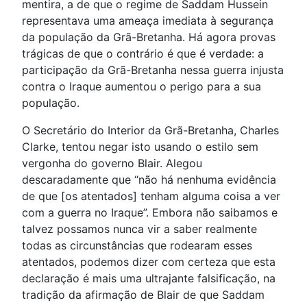
mentira, a de que o regime de Saddam Hussein
representava uma ameaça imediata à segurança
da população da Grã-Bretanha. Há agora provas
trágicas de que o contrário é que é verdade: a
participação da Grã-Bretanha nessa guerra injusta
contra o Iraque aumentou o perigo para a sua
população.
O Secretário do Interior da Grã-Bretanha, Charles
Clarke, tentou negar isto usando o estilo sem
vergonha do governo Blair. Alegou
descaradamente que “não há nenhuma evidência
de que [os atentados] tenham alguma coisa a ver
com a guerra no Iraque”. Embora não saibamos e
talvez possamos nunca vir a saber realmente
todas as circunstâncias que rodearam esses
atentados, podemos dizer com certeza que esta
declaração é mais uma ultrajante falsificação, na
tradição da afirmação de Blair de que Saddam