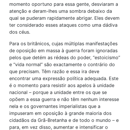
momento oportuno para essa gente, desviaram a
atenção e deram-lhes uma sombra debaixo da
qual se puderam rapidamente abrigar. Eles devem
ter considerado esses ataques como uma dádiva
dos céus.
Para os britânicos, cujas múltiplas manifestações
de oposição em massa à guerra foram ignoradas
pelos que detém as rédeas do poder, “estoicismo”
e “vida normal” são exactamente o contrário do
que precisam. Têm razão e essa ira deve
encontrar uma expressão política adequada. Este
é o momento para resistir aos apelos à unidade
nacional – porque a unidade entre os que se
opõem a essa guerra e não têm nenhum interesse
nela e os governantes imperialistas que a
impuseram em oposição à grande maioria dos
cidadãos da Grã-Bretanha e de todo o mundo – e
para, em vez disso, aumentar e intensificar o