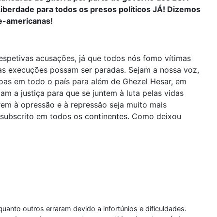
 Liberdade para todos os presos políticos JÁ! Dizemos
e-americanas!
spetivas acusações, já que todos nós fomo vítimas
stas execuções possam ser paradas. Sejam a nossa voz,
soas em todo o país para além de Ghezel Hesar, em
m a justiça para que se juntem à luta pelas vidas
irem à opressão e à repressão seja muito mais
subscrito em todos os continentes. Como deixou
anto outros erraram devido a infortúnios e dificuldades.