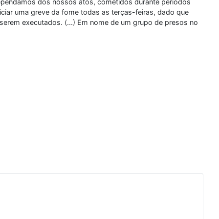
rependamos dos nossos atos, cometidos durante períodos
iciar uma greve da fome todas as terças-feiras, dado que
a serem executados. (...) Em nome de um grupo de presos no