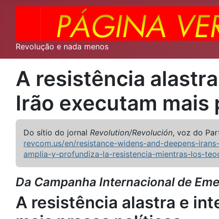
Revolução e nada menos
A resistência alastr
Irão executam mais 
Do sítio do jornal
Revolution/Revolución
, voz do Pa
revcom.us/en/resistance-widens-and-deepens-irans-
amplia-y-profundiza-la-resistencia-mientras-los-te
Da Campanha Internacional de Emerg
A resistência alastra e i