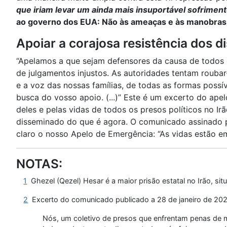
que iriam levar um ainda mais insuportável sofriment
ao governo dos EUA: Não às ameaças e às manobras 
Apoiar a corajosa resistência dos di
“Apelamos a que sejam defensores da causa de todos 
de julgamentos injustos. As autoridades tentam rouba
e a voz das nossas famílias, de todas as formas poss
busca do vosso apoio. (...)” Este é um excerto do ap
deles e pelas vidas de todos os presos políticos no Ir
disseminado do que é agora. O comunicado assinado p
claro o nosso Apelo de Emergência: “As vidas estão em
NOTAS:
1
Ghezel (Qezel) Hesar é a maior prisão estatal no Irão, sit
2
Excerto do comunicado publicado a 28 de janeiro de 202
Nós, um coletivo de presos que enfrentam penas de mo