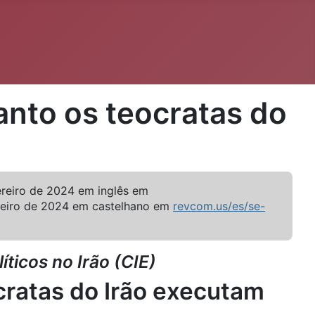
uanto os teocratas do
ereiro de 2024 em inglês em
reiro de 2024 em castelhano em
revcom.us/es/se-
ticos no Irão (CIE)
ocratas do Irão executam