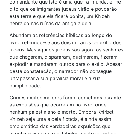
comandante que isto é uma guerra imunda, é-lhe
dito que os imigrantes judeus virão e povoarão
esta terra e que ela ficará bonita, um Khizeh
hebraico nas ruínas da antiga aldeia.
Abundam as referências bíblicas ao longo do
livro, referindo-se aos dois mil anos de exílio dos
judeus. Mas aqui os judeus são agora os senhores
que chegaram, dispararam, queimaram, fizeram
explodir e mandaram outros para o exílio. Apesar
desta constatação, o narrador não consegue
ultrapassar a sua paralisia moral e a sua
cumplicidade.
Crimes muitos maiores foram cometidos durante
as expulsões que ocorreram no livro, onde
nenhum palestiniano é morto. Embora Khirbet
Khizeh seja uma aldeia fictícia, é ainda assim
emblemática das verdadeiras expulsões que
aconteceram com o estabelecimento do estado