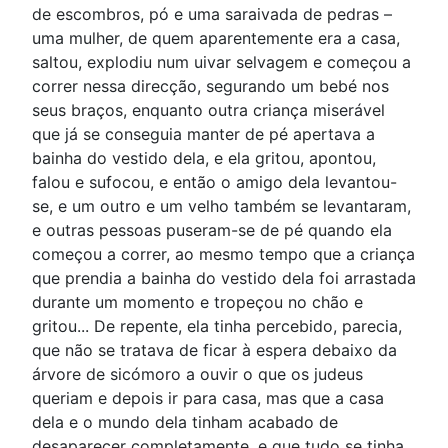
de escombros, pó e uma saraivada de pedras –
uma mulher, de quem aparentemente era a casa,
saltou, explodiu num uivar selvagem e começou a
correr nessa direcção, segurando um bebé nos
seus braços, enquanto outra criança miserável
que já se conseguia manter de pé apertava a
bainha do vestido dela, e ela gritou, apontou,
falou e sufocou, e então o amigo dela levantou-
se, e um outro e um velho também se levantaram,
e outras pessoas puseram-se de pé quando ela
começou a correr, ao mesmo tempo que a criança
que prendia a bainha do vestido dela foi arrastada
durante um momento e tropeçou no chão e
gritou... De repente, ela tinha percebido, parecia,
que não se tratava de ficar à espera debaixo da
árvore de sicómoro a ouvir o que os judeus
queriam e depois ir para casa, mas que a casa
dela e o mundo dela tinham acabado de
desaparecer completamente, e que tudo se tinha