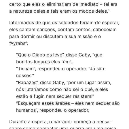
certo que eles o eliminariam de imediato – tal era
a natureza deles e tais eram os modos deles.”
Informados de que os soldados teriam de esperar,
eles cantam canções, contam contos, cabeceiam
para dormir ou discutem a sua missão e o
“Ayrabs”:
“Que o Diabo os leve”, disse Gaby, “que
bonitos lugares eles têm”.
“Tinham”, respondeu o operador. “Já são
nossos.”
“Rapazes”, disse Gaby, “por um lugar assim,
nós lutaríamos como não sei o quê, e eles
estão a fugir, nem sequer resistem!”
“Esqueçam esses árabes – eles nem sequer são
humanos”, respondeu o operador.
Durante a espera, o narrador começa a pensar
sobre como combater uma guerra era uma coisa,