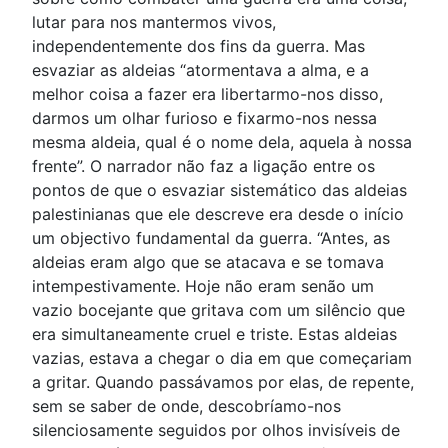
lutar para nos mantermos vivos,
independentemente dos fins da guerra. Mas
esvaziar as aldeias “atormentava a alma, e a
melhor coisa a fazer era libertarmo-nos disso,
darmos um olhar furioso e fixarmo-nos nessa
mesma aldeia, qual é o nome dela, aquela à nossa
frente”. O narrador não faz a ligação entre os
pontos de que o esvaziar sistemático das aldeias
palestinianas que ele descreve era desde o início
um objectivo fundamental da guerra. “Antes, as
aldeias eram algo que se atacava e se tomava
intempestivamente. Hoje não eram senão um
vazio bocejante que gritava com um silêncio que
era simultaneamente cruel e triste. Estas aldeias
vazias, estava a chegar o dia em que começariam
a gritar. Quando passávamos por elas, de repente,
sem se saber de onde, descobríamo-nos
silenciosamente seguidos por olhos invisíveis de