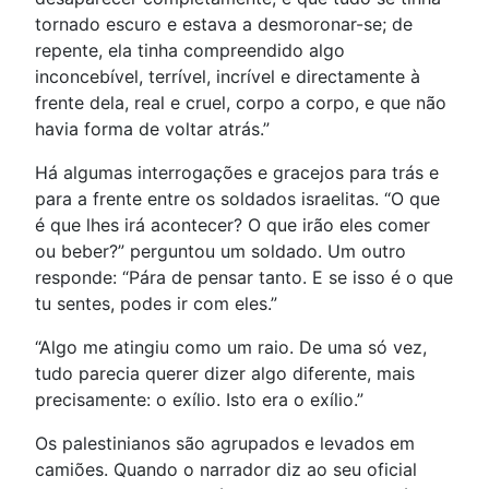
tornado escuro e estava a desmoronar-se; de
repente, ela tinha compreendido algo
inconcebível, terrível, incrível e directamente à
frente dela, real e cruel, corpo a corpo, e que não
havia forma de voltar atrás.”
Há algumas interrogações e gracejos para trás e
para a frente entre os soldados israelitas. “O que
é que lhes irá acontecer? O que irão eles comer
ou beber?” perguntou um soldado. Um outro
responde: “Pára de pensar tanto. E se isso é o que
tu sentes, podes ir com eles.”
“Algo me atingiu como um raio. De uma só vez,
tudo parecia querer dizer algo diferente, mais
precisamente: o exílio. Isto era o exílio.”
Os palestinianos são agrupados e levados em
camiões. Quando o narrador diz ao seu oficial