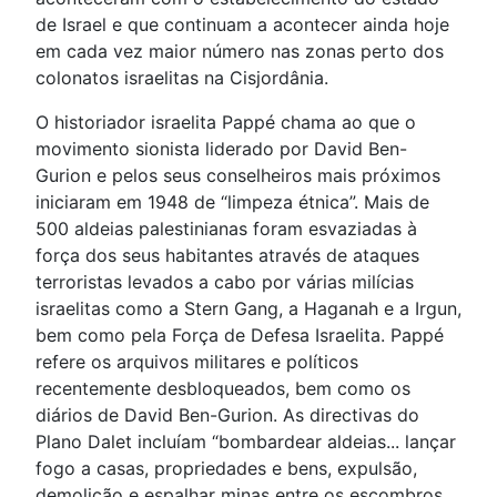
de Israel e que continuam a acontecer ainda hoje
em cada vez maior número nas zonas perto dos
colonatos israelitas na Cisjordânia.
O historiador israelita Pappé chama ao que o
movimento sionista liderado por David Ben-
Gurion e pelos seus conselheiros mais próximos
iniciaram em 1948 de “limpeza étnica”. Mais de
500 aldeias palestinianas foram esvaziadas à
força dos seus habitantes através de ataques
terroristas levados a cabo por várias milícias
israelitas como a Stern Gang, a Haganah e a Irgun,
bem como pela Força de Defesa Israelita. Pappé
refere os arquivos militares e políticos
recentemente desbloqueados, bem como os
diários de David Ben-Gurion. As directivas do
Plano Dalet incluíam “bombardear aldeias... lançar
fogo a casas, propriedades e bens, expulsão,
demolição e espalhar minas entre os escombros