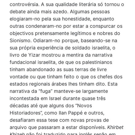
controvérsia. A sua qualidade literária só tornou o
debate ainda mais azedo. Algumas pessoas
elogiaram-no pela sua honestidade, enquanto
outras condenaram-no por estar a conspurcar os
objectivos pretensamente legítimos e nobres do
Sionismo. Odiaram-no porque, baseando-se na
sua própria experiência de soldado israelita, o
livro de Yizar mostrou a mentira da narrativa
fundacional israelita, de que os palestinianos
tinham abandonado as suas terras de livre
vontade ou que tinham feito o que os chefes dos
estados regionais árabes lhes tinham dito. Esta
narrativa da “fuga” manteve-se largamente
incontestada em Israel durante quase três
décadas até que alguns dos “Novos
Historiadores”, como Ilan Pappé e outros,
desafiaram essa tese com novas provas de
arquivo que passaram a estar disponíveis.
Khirbet
Khizeh
não foi traduzido para inglês senão em