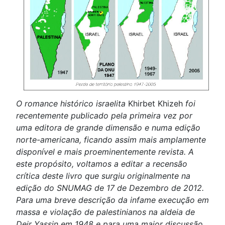
O romance histórico israelita
Khirbet Khizeh
foi
recentemente publicado pela primeira vez por
uma editora de grande dimensão e numa edição
norte-americana, ficando assim mais amplamente
disponível e mais proeminentemente revista. A
este propósito, voltamos a editar a recensão
crítica deste livro que surgiu originalmente na
edição do SNUMAG de 17 de Dezembro de 2012.
Para uma breve descrição da infame execução em
massa e violação de palestinianos na aldeia de
Deir Yassin em 1948 e para uma maior discussão