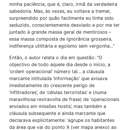
minha paciência, que é, claro, irmã da verdadeira
sabedoria. Mas, às vezes, eu voltava a tremer,
surpreendido por quão facilmente eu tinha sido
seduzido, conscientemente desviado e por me ter
juntado à grande massa geral de mentirosos –
essa massa composta de ignorância grosseira,
indiferença utilitária e egoísmo sem vergonha...”
Então, o autor relata o dia em questão: “O
objectivo de todo aquele dia desde o início, a
‘ordem operacional’ número tal... a cláusula
marcante intitulada ‘informação’ que avisava
imediatamente do crescente perigo de
‘infiltradores’, de ‘células terroristas’ e (numa
maravilhosa reviravolta de frase) de ‘operacionais
enviados em missões hostis’, mas também a
cláusula subsequente e ainda marcante que
declarava explicitamente: ‘agrupe os habitantes
da área que vai do ponto X (ver mapa anexo) ao