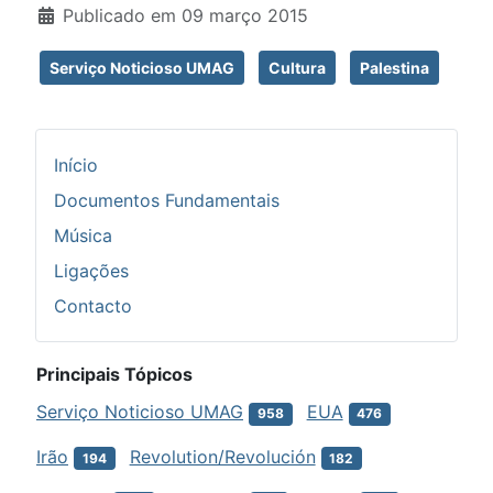
Publicado em 09 março 2015
Serviço Noticioso UMAG
Cultura
Palestina
Início
Documentos Fundamentais
Música
Ligações
Contacto
Principais Tópicos
Serviço Noticioso UMAG
EUA
958
476
Irão
Revolution/Revolución
194
182