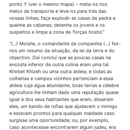
ponto Y (ver o mesmo mapa) – meta-os nos
meios de transporte e leve-os para trás das
nossas linhas; faça explodir as casas de pedra e
queime as cabanas; detenha os jovens e os
suspeitos e limpe a zona de ‘forças hostis’.”
“(...) Moishe, o comandante da companhia (...) fez-
nos um resumo da situação, da lei da terra e do
objectivo. Daí concluí que as poucas casas na
encosta inferior da outra colina eram uma tal
Khirbet Khizeh ou uma outra aldeia, e todas as
colheitas e campos vizinhos pertenciam a essa
aldeia cuja água abundante, boas terras e célebre
agricultura lhe tinham dado uma reputação quase
igual à dos seus habitantes que eram, disseram
eles, um bando de rufias que ajudavam o inimigo
e estavam prontos para qualquer maldade caso
surgisse uma oportunidade; ou, por exemplo,
caso acontecesse encontrarem algum judeu, era