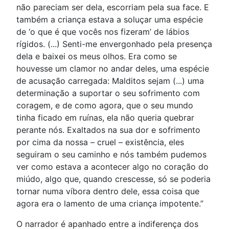
não pareciam ser dela, escorriam pela sua face. E
também a criança estava a soluçar uma espécie
de ‘o que é que vocês nos fizeram’ de lábios
rígidos. (...) Senti-me envergonhado pela presença
dela e baixei os meus olhos. Era como se
houvesse um clamor no andar deles, uma espécie
de acusação carregada: Malditos sejam (...) uma
determinação a suportar o seu sofrimento com
coragem, e de como agora, que o seu mundo
tinha ficado em ruínas, ela não queria quebrar
perante nós. Exaltados na sua dor e sofrimento
por cima da nossa – cruel – existência, eles
seguiram o seu caminho e nós também pudemos
ver como estava a acontecer algo no coração do
miúdo, algo que, quando crescesse, só se poderia
tornar numa víbora dentro dele, essa coisa que
agora era o lamento de uma criança impotente.”
O narrador é apanhado entre a indiferença dos