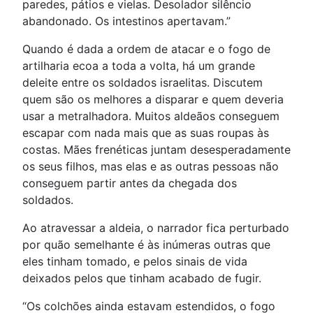
paredes, pátios e vielas. Desolador silêncio
abandonado. Os intestinos apertavam.”
Quando é dada a ordem de atacar e o fogo de
artilharia ecoa a toda a volta, há um grande
deleite entre os soldados israelitas. Discutem
quem são os melhores a disparar e quem deveria
usar a metralhadora. Muitos aldeãos conseguem
escapar com nada mais que as suas roupas às
costas. Mães frenéticas juntam desesperadamente
os seus filhos, mas elas e as outras pessoas não
conseguem partir antes da chegada dos
soldados.
Ao atravessar a aldeia, o narrador fica perturbado
por quão semelhante é às inúmeras outras que
eles tinham tomado, e pelos sinais de vida
deixados pelos que tinham acabado de fugir.
“Os colchões ainda estavam estendidos, o fogo