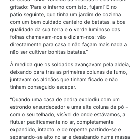
gritado: ‘Para o inferno com isto, fujam!’ E no
pátio seguinte, que tinha um jardim de cozinha
com um bem cuidado canteiro de batatas, a boa
qualidade da sua terra e o verde luminoso das
folhas chamavam-nos e diziam-nos: vão
directamente para casa e não façam mais nada a
não ser cultivar bonitas batatas.”
À medida que os soldados avançavam pela aldeia,
deixando para trás as primeiras colunas de fumo,
juntavam os aldeãos que tinham ficado e não
tinham conseguido escapar.
“Quando uma casa de pedra explodiu com um
estrondo ensurdecedor e uma alta coluna de pó –
com o seu telhado, visível de onde estávamos, a
flutuar pacificamente no ar, completamente
expandido, intacto, e de repente partindo-se e
separando-se alto no ar e desabando numa massa