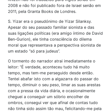
2008 e não foi publicado fora de Israel senão em
2011, pela Granta Books de Londres.
S. Yizar era o pseudónimo de Yizar Silanksy.
Apesar do seu passado familiar sionista e das
suas ligações políticas (era amigo íntimo de David
Ben-Gurion), ele tinha consciência do dilema
moral que representava a perspectiva sionista de
um estado “só para judeus”.
O tormento do narrador atrai imediatamente o
leitor: “É verdade, aconteceu tudo há muito
tempo, mas tem-me perseguido desde então.
Tentei abafar isto com a algazarra do passar do
tempo, diminuir o seu peso, limar as suas arestas
com a pressa da vida diária, e ocasionalmente
cheguei a conseguir um sóbrio encolher de
ombros, consegui ver que afinal de contas tudo
não tinha sido assim tão mau, felicitando-me pela