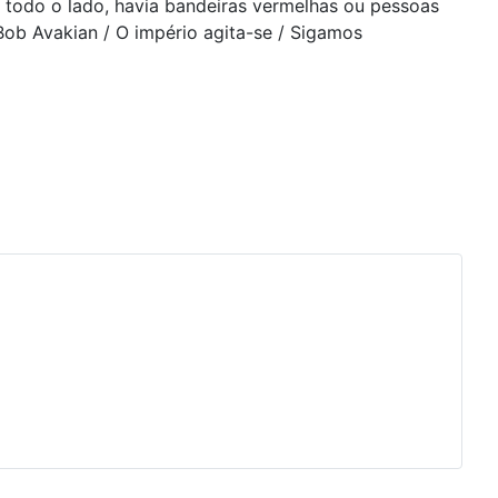
m todo o lado, havia bandeiras vermelhas ou pessoas
 Bob Avakian / O império agita-se / Sigamos