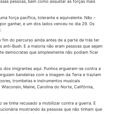
r essas pessoas, bem como assustar as forças mais
ma força pacífica, tolerante e equivalente. Não –
por ganhar, e um dos lados venceu no dia 29. Os
.
 fim do percurso ainda antes de a parte de trás ter
es anti-Bush. E a maioria não eram pessoas que sejam
arte democratas que simplesmente não podiam ficar
ão dos imigrantes aqui. Punhos ergueram-se contra a
, erguiam bandeiras com a imagem da Terra e traziam
ores, trombetas e instrumentos musicais
Wisconsin, Maine, Carolina do Norte, Califórnia,
 se tinha recusado a mobilizar contra a guerra. E
lucionária mostrando às pessoas que não tinham que