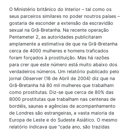
O Ministério britânico do Interior – tal como os
seus parceiros similares no poder noutros países –
gostaria de esconder a extensão da escravidão
sexual na Grã-Bretanha. Na recente operação
Pentameter 2, as autoridades publicitaram
amplamente a estimativa de que na Grã-Bretanha
cerca de 4000 mulheres e homens traficados
foram forçados à prostituição. Mas há razões
para crer que este número está muito abaixo dos
verdadeiros números. Um relatório publicado pelo
jornal
Observer
(18 de Abril de 2004) diz que na
Grã-Bretanha há 80 mil mulheres que trabalham
como prostitutas. Diz-se que cerca de 80% das
8000 prostitutas que trabalham nas centenas de
bordéis, saunas e agências de acompanhamento
de Londres são estrangeiras, a vasta maioria da
Europa de Leste e do Sudeste Asiático. O mesmo
relatório indicava que “cada ano, são trazidas