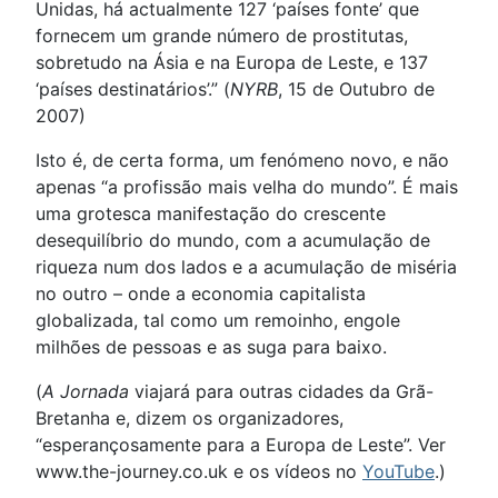
Unidas, há actualmente 127 ‘países fonte’ que
fornecem um grande número de prostitutas,
sobretudo na Ásia e na Europa de Leste, e 137
‘países destinatários’.” (
NYRB
, 15 de Outubro de
2007)
Isto é, de certa forma, um fenómeno novo, e não
apenas “a profissão mais velha do mundo”. É mais
uma grotesca manifestação do crescente
desequilíbrio do mundo, com a acumulação de
riqueza num dos lados e a acumulação de miséria
no outro – onde a economia capitalista
globalizada, tal como um remoinho, engole
milhões de pessoas e as suga para baixo.
(
A Jornada
viajará para outras cidades da Grã-
Bretanha e, dizem os organizadores,
“esperançosamente para a Europa de Leste”. Ver
www.the-journey.co.uk e os vídeos no
YouTube
.)