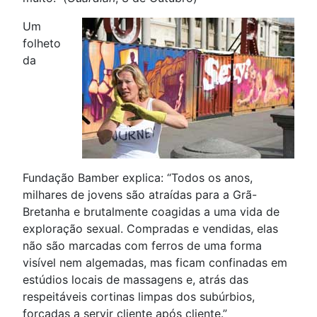
Um
folheto
da
Fundação Bamber explica: “Todos os anos,
milhares de jovens são atraídas para a Grã-
Bretanha e brutalmente coagidas a uma vida de
exploração sexual. Compradas e vendidas, elas
não são marcadas com ferros de uma forma
visível nem algemadas, mas ficam confinadas em
estúdios locais de massagens e, atrás das
respeitáveis cortinas limpas dos subúrbios,
forçadas a servir cliente após cliente.”