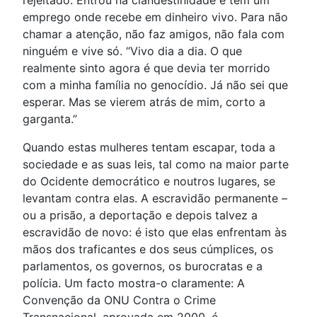
rejeitado. Entrou na clandestinidade e tem um
emprego onde recebe em dinheiro vivo. Para não
chamar a atenção, não faz amigos, não fala com
ninguém e vive só. “Vivo dia a dia. O que
realmente sinto agora é que devia ter morrido
com a minha família no genocídio. Já não sei que
esperar. Mas se vierem atrás de mim, corto a
garganta.”
Quando estas mulheres tentam escapar, toda a
sociedade e as suas leis, tal como na maior parte
do Ocidente democrático e noutros lugares, se
levantam contra elas. A escravidão permanente –
ou a prisão, a deportação e depois talvez a
escravidão de novo: é isto que elas enfrentam às
mãos dos traficantes e dos seus cúmplices, os
parlamentos, os governos, os burocratas e a
polícia. Um facto mostra-o claramente: A
Convenção da ONU Contra o Crime