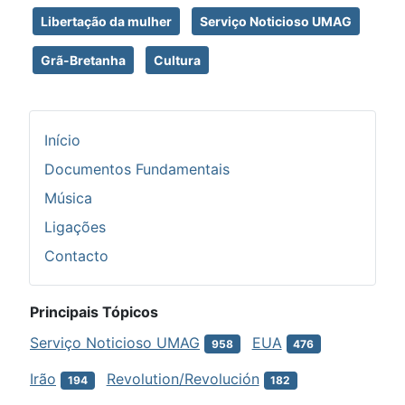
Libertação da mulher
Serviço Noticioso UMAG
Grã-Bretanha
Cultura
Início
Documentos Fundamentais
Música
Ligações
Contacto
Principais Tópicos
Serviço Noticioso UMAG
EUA
958
476
Irão
Revolution/Revolución
194
182