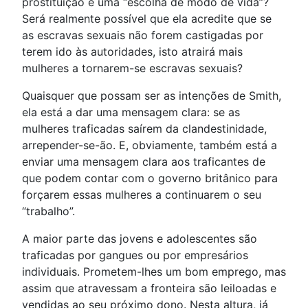
prostituição é uma “escolha de modo de vida”?
Será realmente possível que ela acredite que se
as escravas sexuais não forem castigadas por
terem ido às autoridades, isto atrairá mais
mulheres a tornarem-se escravas sexuais?
Quaisquer que possam ser as intenções de Smith,
ela está a dar uma mensagem clara: se as
mulheres traficadas saírem da clandestinidade,
arrepender-se-ão. E, obviamente, também está a
enviar uma mensagem clara aos traficantes de
que podem contar com o governo britânico para
forçarem essas mulheres a continuarem o seu
“trabalho”.
A maior parte das jovens e adolescentes são
traficadas por gangues ou por empresários
individuais. Prometem-lhes um bom emprego, mas
assim que atravessam a fronteira são leiloadas e
vendidas ao seu próximo dono. Nesta altura, já