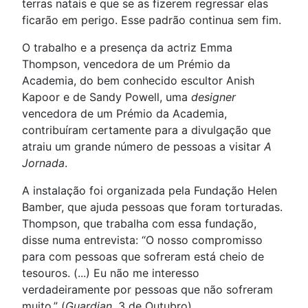
terras natais e que se as fizerem regressar elas
ficarão em perigo. Esse padrão continua sem fim.
O trabalho e a presença da actriz Emma
Thompson, vencedora de um Prémio da
Academia, do bem conhecido escultor Anish
Kapoor e de Sandy Powell, uma
designer
vencedora de um Prémio da Academia,
contribuíram certamente para a divulgação que
atraiu um grande número de pessoas a visitar
A
Jornada
.
A instalação foi organizada pela Fundação Helen
Bamber, que ajuda pessoas que foram torturadas.
Thompson, que trabalha com essa fundação,
disse numa entrevista: “O nosso compromisso
para com pessoas que sofreram está cheio de
tesouros. (...) Eu não me interesso
verdadeiramente por pessoas que não sofreram
muito.” (
Guardian
, 3 de Outubro)