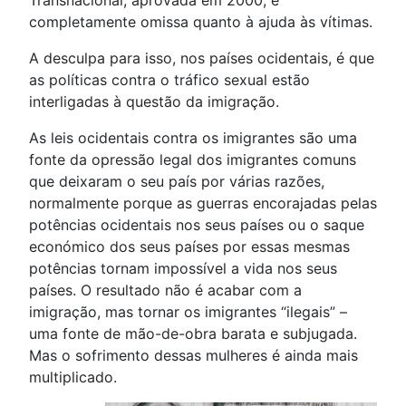
Transnacional, aprovada em 2000, é
completamente omissa quanto à ajuda às vítimas.
A desculpa para isso, nos países ocidentais, é que
as políticas contra o tráfico sexual estão
interligadas à questão da imigração.
As leis ocidentais contra os imigrantes são uma
fonte da opressão legal dos imigrantes comuns
que deixaram o seu país por várias razões,
normalmente porque as guerras encorajadas pelas
potências ocidentais nos seus países ou o saque
económico dos seus países por essas mesmas
potências tornam impossível a vida nos seus
países. O resultado não é acabar com a
imigração, mas tornar os imigrantes “ilegais” –
uma fonte de mão-de-obra barata e subjugada.
Mas o sofrimento dessas mulheres é ainda mais
multiplicado.