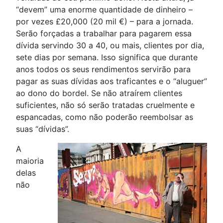
“devem” uma enorme quantidade de dinheiro –
por vezes £20,000 (20 mil €) – para a jornada.
Serão forçadas a trabalhar para pagarem essa
dívida servindo 30 a 40, ou mais, clientes por dia,
sete dias por semana. Isso significa que durante
anos todos os seus rendimentos servirão para
pagar as suas dívidas aos traficantes e o “aluguer”
ao dono do bordel. Se não atraírem clientes
suficientes, não só serão tratadas cruelmente e
espancadas, como não poderão reembolsar as
suas “dívidas”.
A
maioria
delas
não