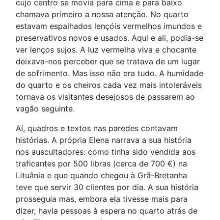
cujo centro se movia para cima e para baixo
chamava primeiro a nossa atenção. No quarto
estavam espalhados lençóis vermelhos imundos e
preservativos novos e usados. Aqui e ali, podia-se
ver lenços sujos. A luz vermelha viva e chocante
deixava-nos perceber que se tratava de um lugar
de sofrimento. Mas isso não era tudo. A humidade
do quarto e os cheiros cada vez mais intoleráveis
tornava os visitantes desejosos de passarem ao
vagão seguinte.
Aí, quadros e textos nas paredes contavam
histórias. A própria Elena narrava a sua história
nos auscultadores: como tinha sido vendida aos
traficantes por 500 libras (cerca de 700 €) na
Lituânia e que quando chegou à Grã-Bretanha
teve que servir 30 clientes por dia. A sua história
prosseguia mas, embora ela tivesse mais para
dizer, havia pessoas à espera no quarto atrás de