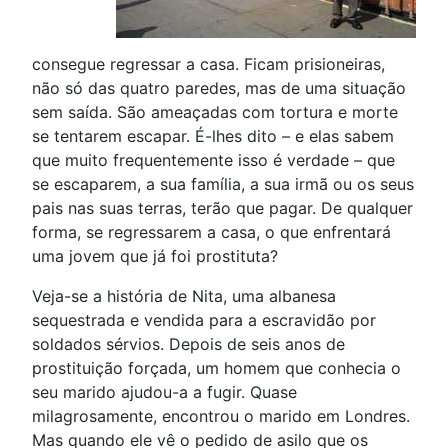
consegue regressar a casa. Ficam prisioneiras,
não só das quatro paredes, mas de uma situação
sem saída. São ameaçadas com tortura e morte
se tentarem escapar. É-lhes dito – e elas sabem
que muito frequentemente isso é verdade – que
se escaparem, a sua família, a sua irmã ou os seus
pais nas suas terras, terão que pagar. De qualquer
forma, se regressarem a casa, o que enfrentará
uma jovem que já foi prostituta?
Veja-se a história de Nita, uma albanesa
sequestrada e vendida para a escravidão por
soldados sérvios. Depois de seis anos de
prostituição forçada, um homem que conhecia o
seu marido ajudou-a a fugir. Quase
milagrosamente, encontrou o marido em Londres.
Mas quando ele vê o pedido de asilo que os