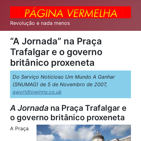
Revolução e nada menos
“A Jornada” na Praça
Trafalgar e o governo
britânico proxeneta
Do Serviço Noticioso Um Mundo A Ganhar
(SNUMAG) de 5 de Novembro de 2007,
aworldtowinns.co.uk
A Jornada
na Praça Trafalgar e
o governo britânico proxeneta
A Praça