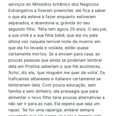
serviços do Ministério britânico dos Negócios
Estrangeiros a fizeram preencher, ele fica a saber
o que ela esteve a fazer enquanto estiveram
separados, e abandona-a, grávida do seu
segundo filho. “Nita tem agora 29 anos. O seu pai,
a sua irmã e a sua filha bebé, que ela viu pela
última vez naquela terrível noite de inverno em
que ela foi levada e violada, estão quase
certamente mortos. Se a enviam para casa, as
poucas pessoas que ainda se poderiam lembrar
dela em Pristina saberiam o que lhe aconteceu.
‘Acho’, diz ela, ‘que ninguém me quer de volta’. Os
traficantes albaneses e italianos certamente se
lembrariam dela. Com pouca educação, sem
família e sem dinheiro, ela pressagia que para
alimentar o novo filho teria poucas alternativas a
não ser ir para as ruas. Ela espera que seja um
rapaz. ‘Se for uma rapariga, andarei sempre