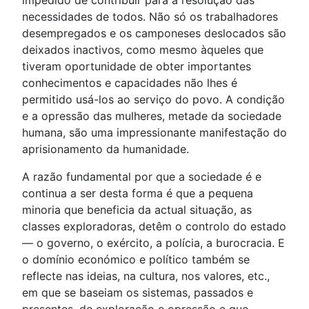
impedido de contribuir para a resolução das
necessidades de todos. Não só os trabalhadores
desempregados e os camponeses deslocados são
deixados inactivos, como mesmo àqueles que
tiveram oportunidade de obter importantes
conhecimentos e capacidades não lhes é
permitido usá-los ao serviço do povo. A condição
e a opressão das mulheres, metade da sociedade
humana, são uma impressionante manifestação do
aprisionamento da humanidade.
A razão fundamental por que a sociedade é e
continua a ser desta forma é que a pequena
minoria que beneficia da actual situação, as
classes exploradoras, detêm o controlo do estado
— o governo, o exército, a polícia, a burocracia. E
o domínio económico e político também se
reflecte nas ideias, na cultura, nos valores, etc.,
em que se baseiam os sistemas, passados e