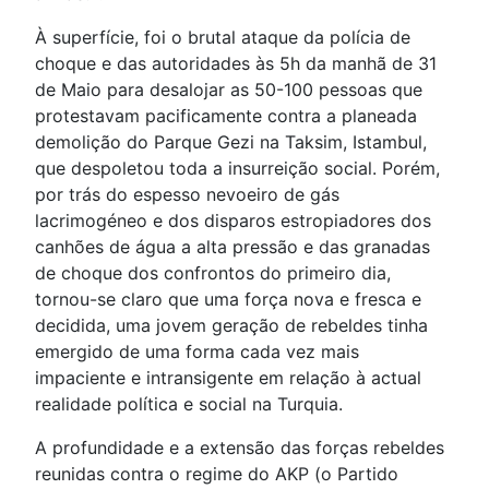
À superfície, foi o brutal ataque da polícia de
choque e das autoridades às 5h da manhã de 31
de Maio para desalojar as 50-100 pessoas que
protestavam pacificamente contra a planeada
demolição do Parque Gezi na Taksim, Istambul,
que despoletou toda a insurreição social. Porém,
por trás do espesso nevoeiro de gás
lacrimogéneo e dos disparos estropiadores dos
canhões de água a alta pressão e das granadas
de choque dos confrontos do primeiro dia,
tornou-se claro que uma força nova e fresca e
decidida, uma jovem geração de rebeldes tinha
emergido de uma forma cada vez mais
impaciente e intransigente em relação à actual
realidade política e social na Turquia.
A profundidade e a extensão das forças rebeldes
reunidas contra o regime do AKP (o Partido