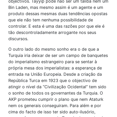
objectivos. Tayyip pode não ser um talibã nem um
Bin Laden, mas mesmo assim é um agente e um
produto dessas mesmas duas tendências opostas
que ele não tem nenhuma possibilidade de
controlar. E esta é uma das razões por que ele é
tão descontroladamente arrogante nos seus
discursos.
O outro lado do mesmo sonho era o de que a
Turquia iria deixar de ser um campo de banquetes
do imperialismo estrangeiro para se sentar à
própria mesa dos imperialistas: a esperança de
entrada na União Europeia. Desde a criação da
República Turca em 1923 que o objectivo de
atingir o nível da “Civilização Ocidental” tem sido
o sonho de todos os governantes da Turquia. O
AKP prometeu cumprir o plano que nem Ataturk
nem os generais conseguiram. Para além e por
cima do facto de isso ter sido auto-ilusório,