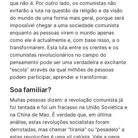
que não é. Por outro lado, os comunistas não
evitarão a luta na questão da religião e da visão
do mundo de uma forma mais geral, porque será
impossível chegar a uma sociedade comunista
enquanto as pessoas virem o mundo apenas
como ele é actualmente e, com base nisso, a o
transformarem. Esta luta entre os crentes e os
comunistas revolucionários no campo do
pensamento pode ser uma verdadeira e excitante
“escola” através da qual milhões de pessoas
podem participar, aprender e transformar.
Soa familiar?
Muitas pessoas dizem: a revolução comunista já
foi tentada e foi um fracasso na União Soviética e
na China de Mao. É verdade que, em última
análise, estas revoluções socialistas foram
derrotadas, mas chamar “tirania” ou “pesadelo” a
estas revoluções é uma vil calúnia. Vale a pena