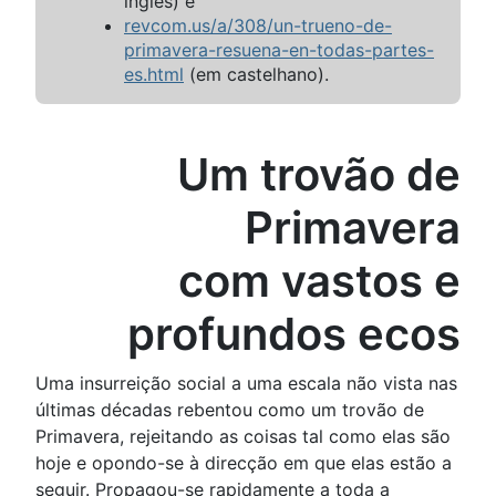
inglês) e
revcom.us/a/308/un-trueno-de-
primavera-resuena-en-todas-partes-
es.html
(em castelhano).
Um trovão de
Primavera
com vastos e
profundos ecos
Uma insurreição social a uma escala não vista nas
últimas décadas rebentou como um trovão de
Primavera, rejeitando as coisas tal como elas são
hoje e opondo-se à direcção em que elas estão a
seguir. Propagou-se rapidamente a toda a