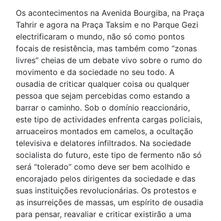
Os acontecimentos na Avenida Bourgiba, na Praça
Tahrir e agora na Praça Taksim e no Parque Gezi
electrificaram o mundo, não só como pontos
focais de resistência, mas também como “zonas
livres” cheias de um debate vivo sobre o rumo do
movimento e da sociedade no seu todo. A
ousadia de criticar qualquer coisa ou qualquer
pessoa que sejam percebidas como estando a
barrar o caminho. Sob o domínio reaccionário,
este tipo de actividades enfrenta cargas policiais,
arruaceiros montados em camelos, a ocultação
televisiva e delatores infiltrados. Na sociedade
socialista do futuro, este tipo de fermento não só
será “tolerado” como deve ser bem acolhido e
encorajado pelos dirigentes da sociedade e das
suas instituições revolucionárias. Os protestos e
as insurreições de massas, um espírito de ousadia
para pensar, reavaliar e criticar existirão a uma