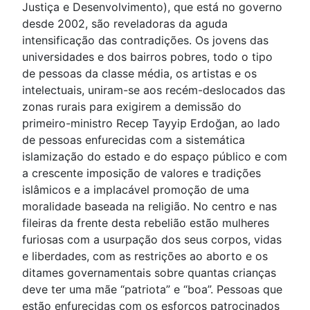
Justiça e Desenvolvimento), que está no governo
desde 2002, são reveladoras da aguda
intensificação das contradições. Os jovens das
universidades e dos bairros pobres, todo o tipo
de pessoas da classe média, os artistas e os
intelectuais, uniram-se aos recém-deslocados das
zonas rurais para exigirem a demissão do
primeiro-ministro Recep Tayyip Erdoğan, ao lado
de pessoas enfurecidas com a sistemática
islamização do estado e do espaço público e com
a crescente imposição de valores e tradições
islâmicos e a implacável promoção de uma
moralidade baseada na religião. No centro e nas
fileiras da frente desta rebelião estão mulheres
furiosas com a usurpação dos seus corpos, vidas
e liberdades, com as restrições ao aborto e os
ditames governamentais sobre quantas crianças
deve ter uma mãe “patriota” e “boa”. Pessoas que
estão enfurecidas com os esforços patrocinados