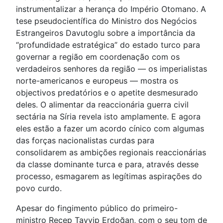
instrumentalizar a herança do Império Otomano. A
tese pseudocientífica do Ministro dos Negócios
Estrangeiros Davutoglu sobre a importância da
“profundidade estratégica” do estado turco para
governar a região em coordenação com os
verdadeiros senhores da região — os imperialistas
norte-americanos e europeus — mostra os
objectivos predatórios e o apetite desmesurado
deles. O alimentar da reaccionária guerra civil
sectária na Síria revela isto amplamente. E agora
eles estão a fazer um acordo cínico com algumas
das forças nacionalistas curdas para
consolidarem as ambições regionais reaccionárias
da classe dominante turca e para, através desse
processo, esmagarem as legítimas aspirações do
povo curdo.
Apesar do fingimento público do primeiro-
ministro Recep Tayyip Erdoğan, com o seu tom de