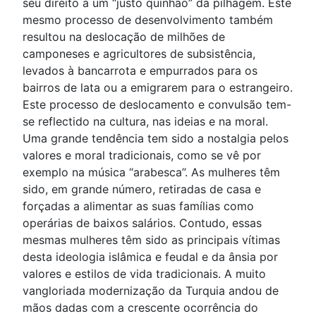
seu direito a um “justo quinhão” da pilhagem. Este
mesmo processo de desenvolvimento também
resultou na deslocação de milhões de
camponeses e agricultores de subsistência,
levados à bancarrota e empurrados para os
bairros de lata ou a emigrarem para o estrangeiro.
Este processo de deslocamento e convulsão tem-
se reflectido na cultura, nas ideias e na moral.
Uma grande tendência tem sido a nostalgia pelos
valores e moral tradicionais, como se vê por
exemplo na música “arabesca”. As mulheres têm
sido, em grande número, retiradas de casa e
forçadas a alimentar as suas famílias como
operárias de baixos salários. Contudo, essas
mesmas mulheres têm sido as principais vítimas
desta ideologia islâmica e feudal e da ânsia por
valores e estilos de vida tradicionais. A muito
vangloriada modernização da Turquia andou de
mãos dadas com a crescente ocorrência do