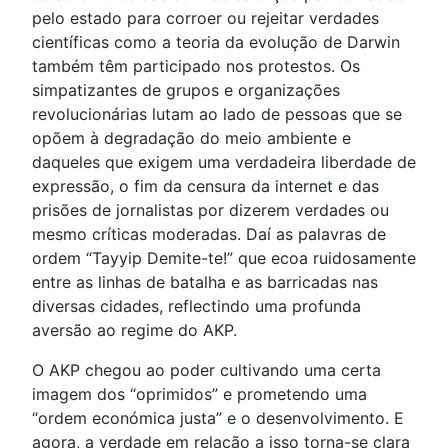
pelo estado para corroer ou rejeitar verdades
científicas como a teoria da evolução de Darwin
também têm participado nos protestos. Os
simpatizantes de grupos e organizações
revolucionárias lutam ao lado de pessoas que se
opõem à degradação do meio ambiente e
daqueles que exigem uma verdadeira liberdade de
expressão, o fim da censura da internet e das
prisões de jornalistas por dizerem verdades ou
mesmo críticas moderadas. Daí as palavras de
ordem “Tayyip Demite-te!” que ecoa ruidosamente
entre as linhas de batalha e as barricadas nas
diversas cidades, reflectindo uma profunda
aversão ao regime do AKP.
O AKP chegou ao poder cultivando uma certa
imagem dos “oprimidos” e prometendo uma
“ordem económica justa” e o desenvolvimento. E
agora, a verdade em relação a isso torna-se clara