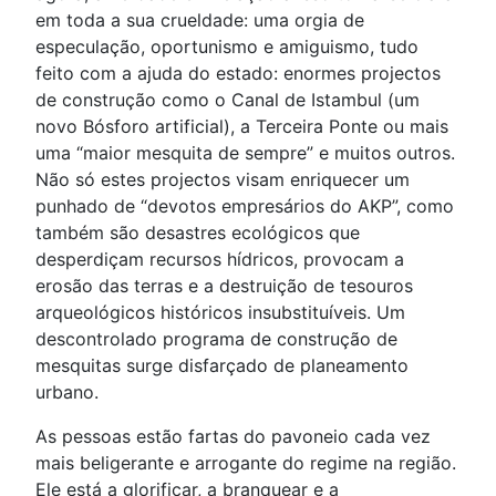
em toda a sua crueldade: uma orgia de
especulação, oportunismo e amiguismo, tudo
feito com a ajuda do estado: enormes projectos
de construção como o Canal de Istambul (um
novo Bósforo artificial), a Terceira Ponte ou mais
uma “maior mesquita de sempre” e muitos outros.
Não só estes projectos visam enriquecer um
punhado de “devotos empresários do AKP”, como
também são desastres ecológicos que
desperdiçam recursos hídricos, provocam a
erosão das terras e a destruição de tesouros
arqueológicos históricos insubstituíveis. Um
descontrolado programa de construção de
mesquitas surge disfarçado de planeamento
urbano.
As pessoas estão fartas do pavoneio cada vez
mais beligerante e arrogante do regime na região.
Ele está a glorificar, a branquear e a