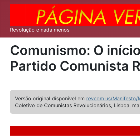
Revolução e nada menos
Comunismo: O iníci
Partido Comunista R
Versão original disponível em
revcom.us/Manifesto/M
Coletivo de Comunistas Revolucionários, Lisboa, mai