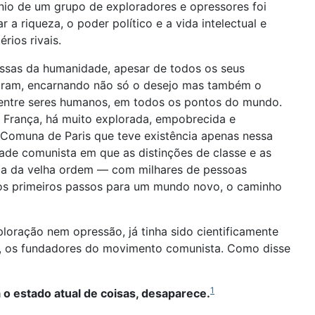
ínio de um grupo de exploradores e opressores foi
 riqueza, o poder político e a vida intelectual e
ios rivais.
ssas da humanidade, apesar de todos os seus
antaram, encarnando não só o desejo mas também o
s entre seres humanos, em todos os pontos do mundo.
e França, há muito explorada, empobrecida e
 Comuna de Paris que teve existência apenas nessa
ade comunista em que as distinções de classe e as
rça da velha ordem — com milhares de pessoas
 os primeiros passos para um mundo novo, o caminho
oração nem opressão, já tinha sido cientificamente
ls, os fundadores do movimento comunista. Como disse
1
 o estado atual de coisas, desaparece.