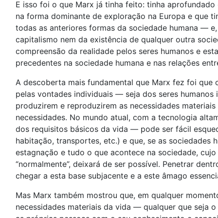
E isso foi o que Marx já tinha feito: tinha aprofundado
na forma dominante de exploração na Europa e que ti
todas as anteriores formas da sociedade humana — e,
capitalismo nem da existência de qualquer outra soci
compreensão da realidade pelos seres humanos e estab
precedentes na sociedade humana e nas relações entr
A descoberta mais fundamental que Marx fez foi que o
pelas vontades individuais — seja dos seres humanos 
produzirem e reproduzirem as necessidades materiais
necessidades. No mundo atual, com a tecnologia altam
dos requisitos básicos da vida — pode ser fácil esquec
habitação, transportes, etc.) e que, se as sociedade
estagnação e tudo o que acontece na sociedade, cujo
“normalmente”, deixará de ser possível. Penetrar den
chegar a esta base subjacente e a este âmago essenci
Mas Marx também mostrou que, em qualquer momento 
necessidades materiais da vida — qualquer que seja o