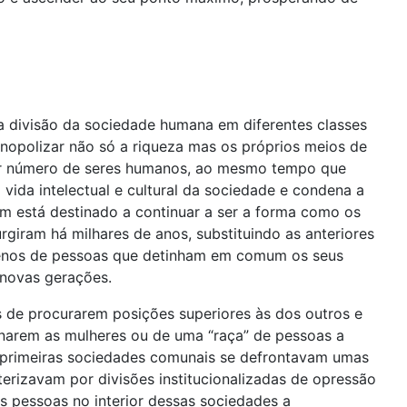
a divisão da sociedade humana em diferentes classes
nopolizar não só a riqueza mas os próprios meios de
ior número de seres humanos, ao mesmo tempo que
ida intelectual e cultural da sociedade e condena a
m está destinado a continuar a ser a forma como os
giram há milhares de anos, substituindo as anteriores
uenos de pessoas que detinham em comum os seus
 novas gerações.
 de procurarem posições superiores às dos outros e
narem as mulheres ou de uma “raça” de pessoas a
 primeiras sociedades comunais se defrontavam umas
terizavam por divisões institucionalizadas de opressão
s pessoas no interior dessas sociedades a