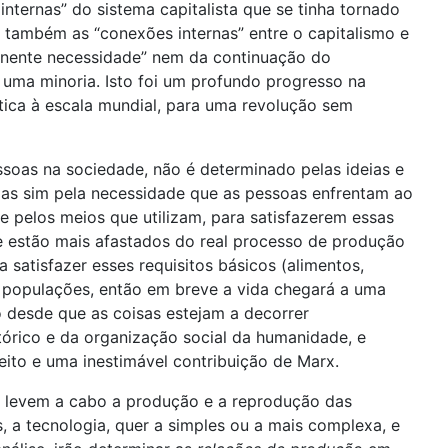
 internas” do sistema capitalista que se tinha tornado
 também as “conexões internas” entre o capitalismo e
anente necessidade” nem da continuação do
 uma minoria. Isto foi um profundo progresso na
tica à escala mundial, para uma revolução sem
soas na sociedade, não é determinado pelas ideias e
 mas sim pela necessidade que as pessoas enfrentam ao
 pelos meios que utilizam, para satisfazerem essas
ue estão mais afastados do real processo de produção
 satisfazer esses requisitos básicos (alimentos,
s populações, então em breve a vida chegará a uma
desde que as coisas estejam a decorrer
tórico e da organização social da humanidade, e
ito e uma inestimável contribuição de Marx.
levem a cabo a produção e a reprodução das
s, a tecnologia, quer a simples ou a mais complexa, e