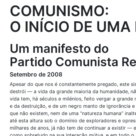
COMUNISMO:
O INÍCIO DE UMA
Um manifesto do
Partido Comunista Re
Setembro de 2008
Apesar do que nos é constantemente pregado, este si
destrói — a vida da grande maioria da humanidade,
n
vida tem, há séculos e milénios, feito vergar a grand
e da destruição, e de um negro manto de ignorância e
que não existem, nem de uma “natureza humana” inalte
até esta altura sob o domínio de exploradores e opr
milhares de anos, já não tem de continuar a existir —
como sobretudo na sua interação mútua, e em todo o 