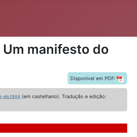
— Um manifesto do
Disponível em PDF:
o-es.html
(em castelhano). Tradução e edição: