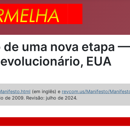
o de uma nova etapa 
evolucionário, EUA
anifesto.html
(em inglês) e
revcom.us/Manifesto/Manifest
o de 2009. Revisão: julho de 2024.