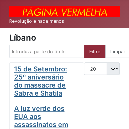
Revolução e nada menos
Líbano
Introduza parte do título
Filtro
Limpar
Qtd. a exibir
15 de Setembro:
25º aniversário
do massacre de
Sabra e Shatila
A luz verde dos
EUA aos
assassinatos em