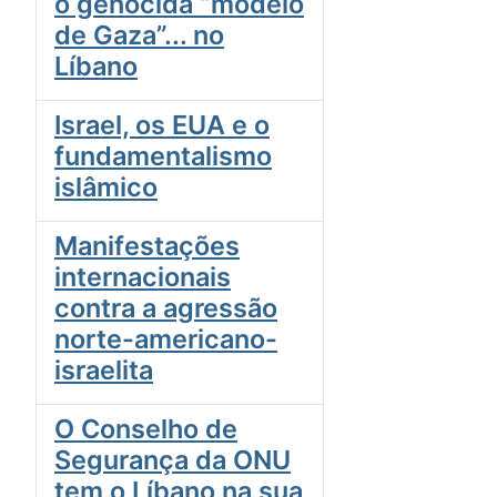
o genocida “modelo
de Gaza”... no
Líbano
Israel, os EUA e o
fundamentalismo
islâmico
Manifestações
internacionais
contra a agressão
norte-americano-
israelita
O Conselho de
Segurança da ONU
tem o Líbano na sua