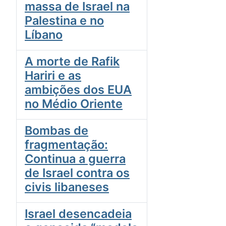
massa de Israel na
Palestina e no
Líbano
A morte de Rafik
Hariri e as
ambições dos EUA
no Médio Oriente
Bombas de
fragmentação:
Continua a guerra
de Israel contra os
civis libaneses
Israel desencadeia