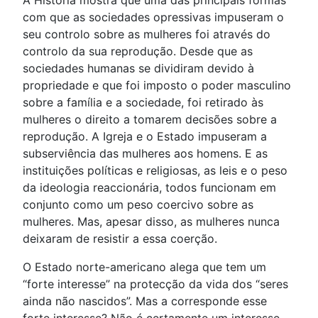
A História mostra que uma das principais formas
com que as sociedades opressivas impuseram o
seu controlo sobre as mulheres foi através do
controlo da sua reprodução. Desde que as
sociedades humanas se dividiram devido à
propriedade e que foi imposto o poder masculino
sobre a família e a sociedade, foi retirado às
mulheres o direito a tomarem decisões sobre a
reprodução. A Igreja e o Estado impuseram a
subserviência das mulheres aos homens. E as
instituições políticas e religiosas, as leis e o peso
da ideologia reaccionária, todos funcionam em
conjunto como um peso coercivo sobre as
mulheres. Mas, apesar disso, as mulheres nunca
deixaram de resistir a essa coerção.
O Estado norte-americano alega que tem um
“forte interesse” na protecção da vida dos “seres
ainda não nascidos”. Mas a corresponde esse