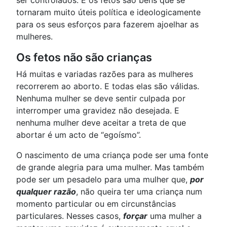
ser controlados. E os fetos são bens que se
tornaram muito úteis política e ideologicamente
para os seus esforços para fazerem ajoelhar as
mulheres.
Os fetos não são crianças
Há muitas e variadas razões para as mulheres
recorrerem ao aborto. E todas elas são válidas.
Nenhuma mulher se deve sentir culpada por
interromper uma gravidez não desejada. E
nenhuma mulher deve aceitar a treta de que
abortar é um acto de “egoísmo”.
O nascimento de uma criança pode ser uma fonte
de grande alegria para uma mulher. Mas também
pode ser um pesadelo para uma mulher que,
por
qualquer razão
, não queira ter uma criança num
momento particular ou em circunstâncias
particulares. Nesses casos,
forçar
uma mulher a