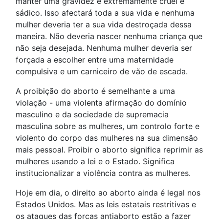
manter uma gravidez é extremamente cruel e
sádico. Isso afectará toda a sua vida e nenhuma
mulher deveria ter a sua vida destroçada dessa
maneira. Não deveria nascer nenhuma criança que
não seja desejada. Nenhuma mulher deveria ser
forçada a escolher entre uma maternidade
compulsiva e um carniceiro de vão de escada.
A proibição do aborto é semelhante a uma
violação - uma violenta afirmação do domínio
masculino e da sociedade de supremacia
masculina sobre as mulheres, um controlo forte e
violento do corpo das mulheres na sua dimensão
mais pessoal. Proibir o aborto significa reprimir as
mulheres usando a lei e o Estado. Significa
institucionalizar a violência contra as mulheres.
Hoje em dia, o direito ao aborto ainda é legal nos
Estados Unidos. Mas as leis estatais restritivas e
os ataques das forças antiaborto estão a fazer