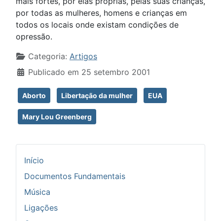
mais fortes, por elas próprias, pelas suas crianças,
por todas as mulheres, homens e crianças em
todos os locais onde existam condições de
opressão.
Detalhes
Categoria:
Artigos
Publicado em 25 setembro 2001
Aborto
Libertação da mulher
EUA
Mary Lou Greenberg
Início
Documentos Fundamentais
Música
Ligações