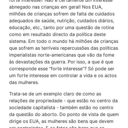
forte interesse? Não é certamente um interesse
abnegado nas crianças em geral! Nos EUA,
milhões de crianças sofrem de falta de cuidados
adequados de saúde, nutrição, cuidados diários,
educação, etc., tanto por uma questão de rotina
como em resultado directo da política deste
sistema. Em todo o mundo há milhões de crianças
que sofrem as terríveis repercussões das políticas
imperialistas norte-americanas que vão da fome
às devastações da guerra. Por isso, a que é que
corresponde esse “forte interesse”? Só pode ser
um forte interesse em controlar a vida e os actos
das mulheres.
Trata-se de um exemplo claro de como as
relações de propriedade - que estão no centro da
sociedade capitalista - também estão no centro
da questão do aborto. Do ponto de vista de quem
dirige os EUA, as mulheres são bens que devem