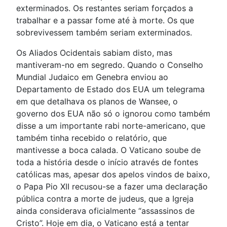
exterminados. Os restantes seriam forçados a
trabalhar e a passar fome até à morte. Os que
sobrevivessem também seriam exterminados.
Os Aliados Ocidentais sabiam disto, mas
mantiveram-no em segredo. Quando o Conselho
Mundial Judaico em Genebra enviou ao
Departamento de Estado dos EUA um telegrama
em que detalhava os planos de Wansee, o
governo dos EUA não só o ignorou como também
disse a um importante rabi norte-americano, que
também tinha recebido o relatório, que
mantivesse a boca calada. O Vaticano soube de
toda a história desde o início através de fontes
católicas mas, apesar dos apelos vindos de baixo,
o Papa Pio XII recusou-se a fazer uma declaração
pública contra a morte de judeus, que a Igreja
ainda considerava oficialmente “assassinos de
Cristo”. Hoje em dia, o Vaticano está a tentar