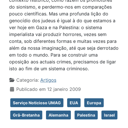
contexto histórico, como fazem os promotores
do sionismo, e perdermo-nos em comparações
pouco científicas. Mas uma profunda lição do
genocídio dos judeus é igual à do que estamos a
ver hoje em Gaza e na Palestina: o sistema
imperialista vai produzir horrores, vezes sem
conta, sob diferentes formas e muitas vezes para
além da nossa imaginação, até que seja derrotado
em todo o mundo. Para se construir uma
oposição aos actuais crimes, precisamos de ligar
isto ao fim de um sistema criminoso.
Detalhes
Categoria:
Artigos
Publicado em 12 janeiro 2009
Serviço Noticioso UMAG
EUA
Europa
Grã-Bretanha
Alemanha
Palestina
Israel