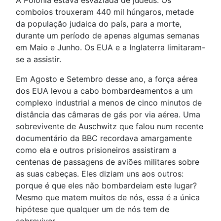
A Polónia estava esvaziada de judeus. Os
comboios trouxeram 440 mil húngaros, metade
da população judaica do país, para a morte,
durante um período de apenas algumas semanas
em Maio e Junho. Os EUA e a Inglaterra limitaram-
se a assistir.
Em Agosto e Setembro desse ano, a força aérea
dos EUA levou a cabo bombardeamentos a um
complexo industrial a menos de cinco minutos de
distância das câmaras de gás por via aérea. Uma
sobrevivente de Auschwitz que falou num recente
documentário da BBC recordava amargamente
como ela e outros prisioneiros assistiram a
centenas de passagens de aviões militares sobre
as suas cabeças. Eles diziam uns aos outros:
porque é que eles não bombardeiam este lugar?
Mesmo que matem muitos de nós, essa é a única
hipótese que qualquer um de nós tem de