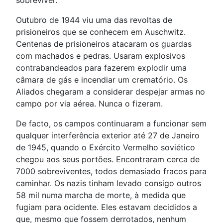
sobreviver.
Outubro de 1944 viu uma das revoltas de
prisioneiros que se conhecem em Auschwitz.
Centenas de prisioneiros atacaram os guardas
com machados e pedras. Usaram explosivos
contrabandeados para fazerem explodir uma
câmara de gás e incendiar um crematório. Os
Aliados chegaram a considerar despejar armas no
campo por via aérea. Nunca o fizeram.
De facto, os campos continuaram a funcionar sem
qualquer interferência exterior até 27 de Janeiro
de 1945, quando o Exército Vermelho soviético
chegou aos seus portões. Encontraram cerca de
7000 sobreviventes, todos demasiado fracos para
caminhar. Os nazis tinham levado consigo outros
58 mil numa marcha de morte, à medida que
fugiam para ocidente. Eles estavam decididos a
que, mesmo que fossem derrotados, nenhum