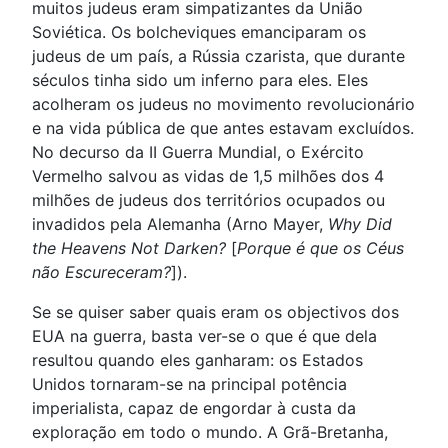
muitos judeus eram simpatizantes da União
Soviética. Os bolcheviques emanciparam os
judeus de um país, a Rússia czarista, que durante
séculos tinha sido um inferno para eles. Eles
acolheram os judeus no movimento revolucionário
e na vida pública de que antes estavam excluídos.
No decurso da II Guerra Mundial, o Exército
Vermelho salvou as vidas de 1,5 milhões dos 4
milhões de judeus dos territórios ocupados ou
invadidos pela Alemanha (Arno Mayer,
Why Did
the Heavens Not Darken?
[
Porque é que os Céus
não Escureceram?
]).
Se se quiser saber quais eram os objectivos dos
EUA na guerra, basta ver-se o que é que dela
resultou quando eles ganharam: os Estados
Unidos tornaram-se na principal potência
imperialista, capaz de engordar à custa da
exploração em todo o mundo. A Grã-Bretanha,