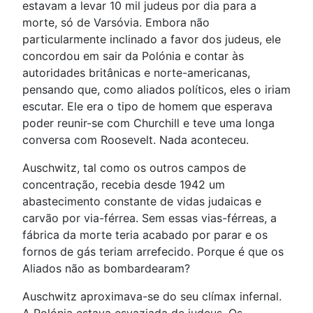
estavam a levar 10 mil judeus por dia para a
morte, só de Varsóvia. Embora não
particularmente inclinado a favor dos judeus, ele
concordou em sair da Polónia e contar às
autoridades britânicas e norte-americanas,
pensando que, como aliados políticos, eles o iriam
escutar. Ele era o tipo de homem que esperava
poder reunir-se com Churchill e teve uma longa
conversa com Roosevelt. Nada aconteceu.
Auschwitz, tal como os outros campos de
concentração, recebia desde 1942 um
abastecimento constante de vidas judaicas e
carvão por via-férrea. Sem essas vias-férreas, a
fábrica da morte teria acabado por parar e os
fornos de gás teriam arrefecido. Porque é que os
Aliados não as bombardearam?
Auschwitz aproximava-se do seu clímax infernal.