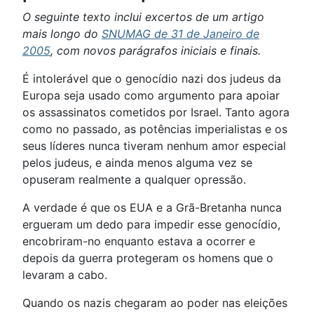
O seguinte texto inclui excertos de um artigo
mais longo do
SNUMAG de 31 de Janeiro de
2005
, com novos parágrafos iniciais e finais.
É intolerável que o genocídio nazi dos judeus da
Europa seja usado como argumento para apoiar
os assassinatos cometidos por Israel. Tanto agora
como no passado, as potências imperialistas e os
seus líderes nunca tiveram nenhum amor especial
pelos judeus, e ainda menos alguma vez se
opuseram realmente a qualquer opressão.
A verdade é que os EUA e a Grã-Bretanha nunca
ergueram um dedo para impedir esse genocídio,
encobriram-no enquanto estava a ocorrer e
depois da guerra protegeram os homens que o
levaram a cabo.
Quando os nazis chegaram ao poder nas eleições