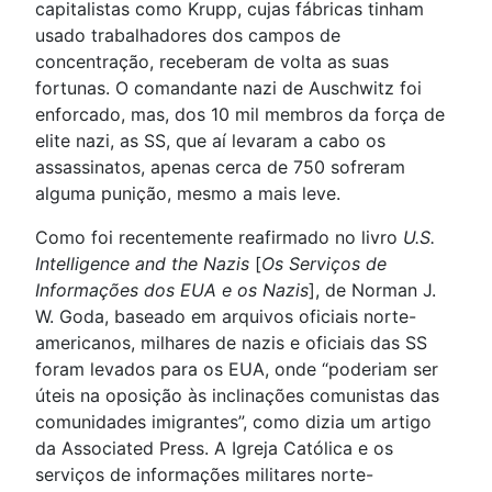
capitalistas como Krupp, cujas fábricas tinham
usado trabalhadores dos campos de
concentração, receberam de volta as suas
fortunas. O comandante nazi de Auschwitz foi
enforcado, mas, dos 10 mil membros da força de
elite nazi, as SS, que aí levaram a cabo os
assassinatos, apenas cerca de 750 sofreram
alguma punição, mesmo a mais leve.
Como foi recentemente reafirmado no livro
U.S.
Intelligence and the Nazis
[
Os Serviços de
Informações dos EUA e os Nazis
], de Norman J.
W. Goda, baseado em arquivos oficiais norte-
americanos, milhares de nazis e oficiais das SS
foram levados para os EUA, onde “poderiam ser
úteis na oposição às inclinações comunistas das
comunidades imigrantes”, como dizia um artigo
da Associated Press. A Igreja Católica e os
serviços de informações militares norte-