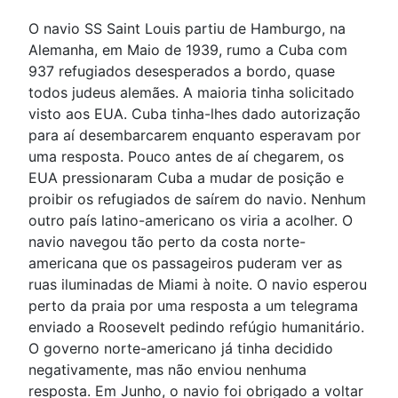
O navio SS Saint Louis partiu de Hamburgo, na
Alemanha, em Maio de 1939, rumo a Cuba com
937 refugiados desesperados a bordo, quase
todos judeus alemães. A maioria tinha solicitado
visto aos EUA. Cuba tinha-lhes dado autorização
para aí desembarcarem enquanto esperavam por
uma resposta. Pouco antes de aí chegarem, os
EUA pressionaram Cuba a mudar de posição e
proibir os refugiados de saírem do navio. Nenhum
outro país latino-americano os viria a acolher. O
navio navegou tão perto da costa norte-
americana que os passageiros puderam ver as
ruas iluminadas de Miami à noite. O navio esperou
perto da praia por uma resposta a um telegrama
enviado a Roosevelt pedindo refúgio humanitário.
O governo norte-americano já tinha decidido
negativamente, mas não enviou nenhuma
resposta. Em Junho, o navio foi obrigado a voltar