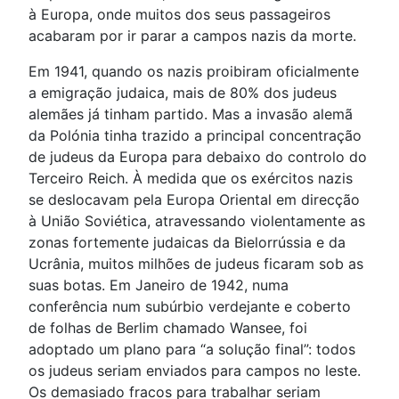
à Europa, onde muitos dos seus passageiros
acabaram por ir parar a campos nazis da morte.
Em 1941, quando os nazis proibiram oficialmente
a emigração judaica, mais de 80% dos judeus
alemães já tinham partido. Mas a invasão alemã
da Polónia tinha trazido a principal concentração
de judeus da Europa para debaixo do controlo do
Terceiro Reich. À medida que os exércitos nazis
se deslocavam pela Europa Oriental em direcção
à União Soviética, atravessando violentamente as
zonas fortemente judaicas da Bielorrússia e da
Ucrânia, muitos milhões de judeus ficaram sob as
suas botas. Em Janeiro de 1942, numa
conferência num subúrbio verdejante e coberto
de folhas de Berlim chamado Wansee, foi
adoptado um plano para “a solução final”: todos
os judeus seriam enviados para campos no leste.
Os demasiado fracos para trabalhar seriam