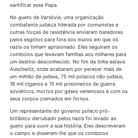
santificar esse Papa.
No gueto de Varsóvia, uma organização
combatente judaica liderada por comunistas e
outras forças de resistência enviaram batedores
pelos esgotos para fora dos muros em que os
nazis os tinham aprisionado. Eles seguiram os
comboios que levavam famílias aos milhares para
um destino desconhecido. No fim da linha estava
Auschwitz, onde acabaram por perecer mais de
um milhão de judeus, 75 mil polacos não-judeus,
18 mil ciganos e 15 mil prisioneiros de guerra
soviéticos, mortos por gases venenosos e com os
seus corpos cremados em fornos.
Um representante do governo polaco pró-
britânico derrubado pelos nazis foi levado ao
gueto para ouvir a sua história. Eles descreveram
o campo e disseram-lhe que os comboios