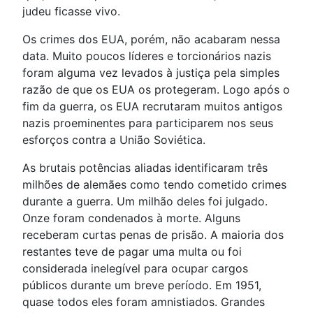
judeu ficasse vivo.
Os crimes dos EUA, porém, não acabaram nessa
data. Muito poucos líderes e torcionários nazis
foram alguma vez levados à justiça pela simples
razão de que os EUA os protegeram. Logo após o
fim da guerra, os EUA recrutaram muitos antigos
nazis proeminentes para participarem nos seus
esforços contra a União Soviética.
As brutais potências aliadas identificaram três
milhões de alemães como tendo cometido crimes
durante a guerra. Um milhão deles foi julgado.
Onze foram condenados à morte. Alguns
receberam curtas penas de prisão. A maioria dos
restantes teve de pagar uma multa ou foi
considerada inelegível para ocupar cargos
públicos durante um breve período. Em 1951,
quase todos eles foram amnistiados. Grandes