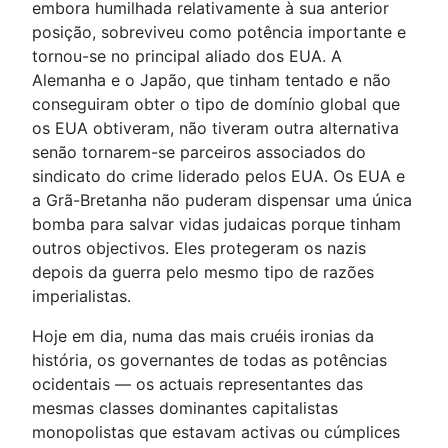
embora humilhada relativamente à sua anterior
posição, sobreviveu como potência importante e
tornou-se no principal aliado dos EUA. A
Alemanha e o Japão, que tinham tentado e não
conseguiram obter o tipo de domínio global que
os EUA obtiveram, não tiveram outra alternativa
senão tornarem-se parceiros associados do
sindicato do crime liderado pelos EUA. Os EUA e
a Grã-Bretanha não puderam dispensar uma única
bomba para salvar vidas judaicas porque tinham
outros objectivos. Eles protegeram os nazis
depois da guerra pelo mesmo tipo de razões
imperialistas.
Hoje em dia, numa das mais cruéis ironias da
história, os governantes de todas as potências
ocidentais — os actuais representantes das
mesmas classes dominantes capitalistas
monopolistas que estavam activas ou cúmplices