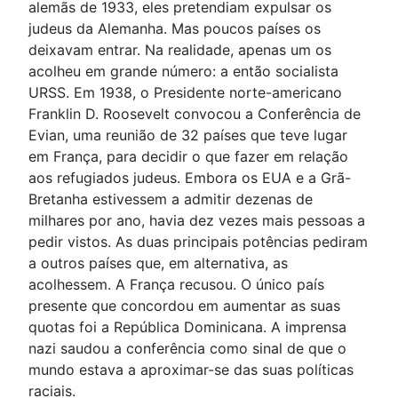
alemãs de 1933, eles pretendiam expulsar os
judeus da Alemanha. Mas poucos países os
deixavam entrar. Na realidade, apenas um os
acolheu em grande número: a então socialista
URSS. Em 1938, o Presidente norte-americano
Franklin D. Roosevelt convocou a Conferência de
Evian, uma reunião de 32 países que teve lugar
em França, para decidir o que fazer em relação
aos refugiados judeus. Embora os EUA e a Grã-
Bretanha estivessem a admitir dezenas de
milhares por ano, havia dez vezes mais pessoas a
pedir vistos. As duas principais potências pediram
a outros países que, em alternativa, as
acolhessem. A França recusou. O único país
presente que concordou em aumentar as suas
quotas foi a República Dominicana. A imprensa
nazi saudou a conferência como sinal de que o
mundo estava a aproximar-se das suas políticas
raciais.