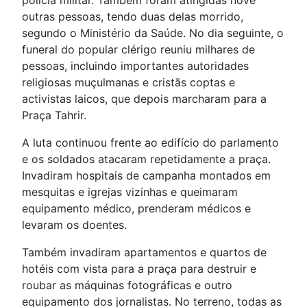
polícia militar. Também foram atingidas nove
outras pessoas, tendo duas delas morrido,
segundo o Ministério da Saúde. No dia seguinte, o
funeral do popular clérigo reuniu milhares de
pessoas, incluindo importantes autoridades
religiosas muçulmanas e cristãs coptas e
activistas laicos, que depois marcharam para a
Praça Tahrir.
A luta continuou frente ao edifício do parlamento
e os soldados atacaram repetidamente a praça.
Invadiram hospitais de campanha montados em
mesquitas e igrejas vizinhas e queimaram
equipamento médico, prenderam médicos e
levaram os doentes.
Também invadiram apartamentos e quartos de
hotéis com vista para a praça para destruir e
roubar as máquinas fotográficas e outro
equipamento dos jornalistas. No terreno, todas as