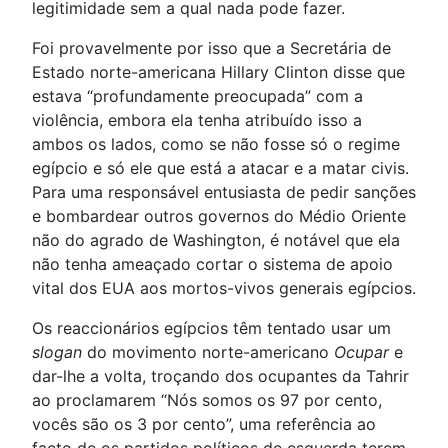
legitimidade sem a qual nada pode fazer.
Foi provavelmente por isso que a Secretária de
Estado norte-americana Hillary Clinton disse que
estava “profundamente preocupada” com a
violência, embora ela tenha atribuído isso a
ambos os lados, como se não fosse só o regime
egípcio e só ele que está a atacar e a matar civis.
Para uma responsável entusiasta de pedir sanções
e bombardear outros governos do Médio Oriente
não do agrado de Washington, é notável que ela
não tenha ameaçado cortar o sistema de apoio
vital dos EUA aos mortos-vivos generais egípcios.
Os reaccionários egípcios têm tentado usar um
slogan
do movimento norte-americano
Ocupar
e
dar-lhe a volta, troçando dos ocupantes da Tahrir
ao proclamarem “Nós somos os 97 por cento,
vocês são os 3 por cento”, uma referência ao