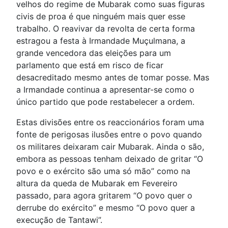
velhos do regime de Mubarak como suas figuras
civis de proa é que ninguém mais quer esse
trabalho. O reavivar da revolta de certa forma
estragou a festa à Irmandade Muçulmana, a
grande vencedora das eleições para um
parlamento que está em risco de ficar
desacreditado mesmo antes de tomar posse. Mas
a Irmandade continua a apresentar-se como o
único partido que pode restabelecer a ordem.
Estas divisões entre os reaccionários foram uma
fonte de perigosas ilusões entre o povo quando
os militares deixaram cair Mubarak. Ainda o são,
embora as pessoas tenham deixado de gritar “O
povo e o exército são uma só mão” como na
altura da queda de Mubarak em Fevereiro
passado, para agora gritarem “O povo quer o
derrube do exército” e mesmo “O povo quer a
execução de Tantawi”.