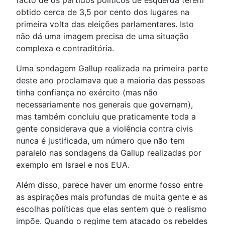
facto de os partidos políticos de esquerda terem
obtido cerca de 3,5 por cento dos lugares na
primeira volta das eleições parlamentares. Isto
não dá uma imagem precisa de uma situação
complexa e contraditória.
Uma sondagem Gallup realizada na primeira parte
deste ano proclamava que a maioria das pessoas
tinha confiança no exército (mas não
necessariamente nos generais que governam),
mas também concluiu que praticamente toda a
gente considerava que a violência contra civis
nunca é justificada, um número que não tem
paralelo nas sondagens da Gallup realizadas por
exemplo em Israel e nos EUA.
Além disso, parece haver um enorme fosso entre
as aspirações mais profundas de muita gente e as
escolhas políticas que elas sentem que o realismo
impõe. Quando o regime tem atacado os rebeldes