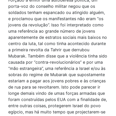
Forçado a emitir uma autodefesa política, um
porta-voz do conselho militar negou que os
soldados tenham espancado ou atingido alguém,
e proclamou que os manifestantes não eram “os
jovens da revolução”. Isso foi interpretado como
uma referência ao grande número de jovens
aparentemente de estratos sociais mais baixos no
centro da luta, tal como tinha acontecido durante
a primeira revolta da Tahrir que derrubou
Mubarak. Também disse que a violência tinha sido
causada por “contra-revolucionários” e por uma
“mão estrangeira”, uma referência a Israel e/ou às
sobras do regime de Mubarak que supostamente
estariam a pagar aos jovens pobres e às crianças
de rua para se revoltarem. Isto pode parecer ir
longe demais vindo de umas forças armadas que
foram construídas pelos EUA com a finalidade de,
entre outras coisas, protegerem Israel do povo
egípcio, mas há muito tempo que projectarem-se