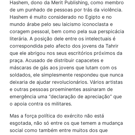
Hashem, dono da Merit Publishing, como membro
de um punhado de pessoas por trás da violência.
Hashem é muito considerado no Egipto e no
mundo árabe pelo seu laicismo iconoclasta e
coragem pessoal, bem como pela sua perspicácia
literária. A posição dele entre os intelectuais é
correspondida pelo afecto dos jovens da Tahrir
que ele abrigou nos seus escritórios próximos da
praça. Acusado de distribuir capacetes e
máscaras de gás aos jovens que lutam com os
soldados, ele simplesmente respondeu que nunca
deixaria de ajudar revolucionários. Vários artistas
e outras pessoas proeminentes assinaram de
emergência uma “declaração de apreciação” que
o apoia contra os militares.
Mas a força política do exército não está
esgotada, não só entre os que temem a mudança
social como também entre muitos dos que