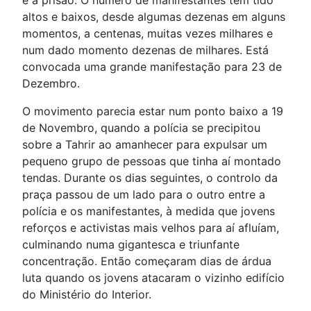
e a prisão. O número de manifestantes tem tido
altos e baixos, desde algumas dezenas em alguns
momentos, a centenas, muitas vezes milhares e
num dado momento dezenas de milhares. Está
convocada uma grande manifestação para 23 de
Dezembro.
O movimento parecia estar num ponto baixo a 19
de Novembro, quando a polícia se precipitou
sobre a Tahrir ao amanhecer para expulsar um
pequeno grupo de pessoas que tinha aí montado
tendas. Durante os dias seguintes, o controlo da
praça passou de um lado para o outro entre a
polícia e os manifestantes, à medida que jovens
reforços e activistas mais velhos para aí afluíam,
culminando numa gigantesca e triunfante
concentração. Então começaram dias de árdua
luta quando os jovens atacaram o vizinho edifício
do Ministério do Interior.