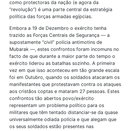
como protectoras da nação (e agora da
“revolução”) é uma parte central da estratégia
política das forças armadas egípcias.
Embora a 19 de Dezembro o exército tenha
trazido as Forças Centrais de Segurança — a
supostamente “civil” polícia antimotins de
Mubarak —, estes confrontos foram incomuns no
facto de que durante a maior parte do tempo o
exército liderou as batalhas sozinho. A primeira
vez em que isso aconteceu em tão grande escala
foi em Outubro, quando os soldados atacaram os
manifestantes que protestavam contra os ataques
aos cristãos coptas e mataram 27 pessoas. Estes
confrontos tão abertos povo/exército
representam um problema político para os
militares que têm tentado distanciar-se da quase
universalmente odiada polícia e que alegam que
os seus soldados estão presentes nas