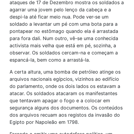
ataques de 17 de Dezembro mostra os soldados a
agarrar uma jovem pelo lenço da cabeça e a
despi-la até ficar meio nua. Pode ver-se um
soldado a levantar um pé com uma bota para a
pontapear no estômago quando ela é arrastada
para fora dali. Num outro, vê-se uma conhecida
activista mais velha que está em pé, sozinha, a
observar. Os soldados cercam-na e começam a
espancá-la, bem como a arrastá-la.
A certa altura, uma bomba de petróleo atinge os
arquivos nacionais egípcios, vizinhos ao edifício
do parlamento, onde os dois lados os estavam a
atacar. Os soldados atacaram os manifestantes
que tentavam apagar o fogo e a colocar em
segurança alguns dos documentos. Os conteúdos
dos arquivos recuam aos registos da invasão do
Egipto por Napoleão em 1798.