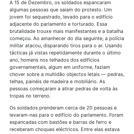
A 15 de Dezembro, os soldados espancaram
algumas pessoas que saiam do protesto. Um
jovem foi sequestrado, levado para o edifício
adjacente do parlamento e torturado. Essa
brutalidade trouxe mais manifestantes e a batalha
começou. Ao amanhecer do dia seguinte, a polícia
militar atacou, disparando tiros para o ar. Usando
tácticas já vistas repetidamente durante o último
ano, homens nos telhados dos edifícios
governamentais, algum em uniforme, faziam
chover sobre a multidão objectos letais — pedras,
telhas, painéis de madeira e mobiliário. As
pessoas começaram a atirar pedras de volta às
tropas no terreno.
Os soldados prenderam cerca de 20 pessoas e
levaram-nas para o edifício do parlamento. Foram
espancadas com bastões e barras de ferro e
receberam choques eléctricos. Entre elas estava