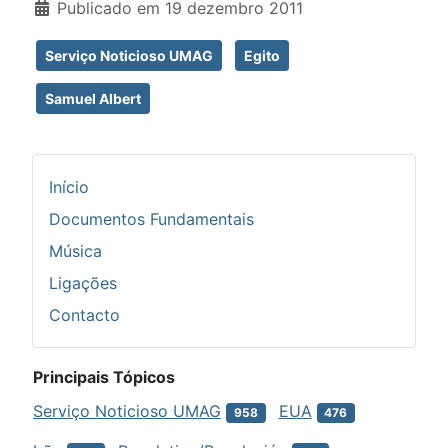
Publicado em 19 dezembro 2011
Serviço Noticioso UMAG
Egito
Samuel Albert
Início
Documentos Fundamentais
Música
Ligações
Contacto
Principais Tópicos
Serviço Noticioso UMAG
EUA
958
476